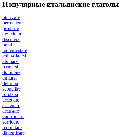
Популярные итальянские глаголы
utilizzare
permettere
produrre
avvicinare
discutersi
porsi
incrementare
coinvolgersi
abituarsi
fermarsi
dominare
armarsi
definirsi
seppellire
fondersi
accettare
scatenare
accusare
confrontare
sorridere
mobilitare
dimenticare