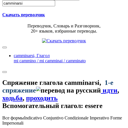
Скачать переводчик
Переводчик, Словарь и Разговорник,
20+ языков, избранные переводы.
camminarsi,
Глагол
mi cammino / mi camminai / camminato
Спряжение глагола
camminarsi
,
1-е
спряжение
идти
,
ходьба
,
проходить
Вспомогательный глагол: essere
Все формы
Indicativo
Conjuntivo
Condizionale
Imperativo
Forme
Impersonali