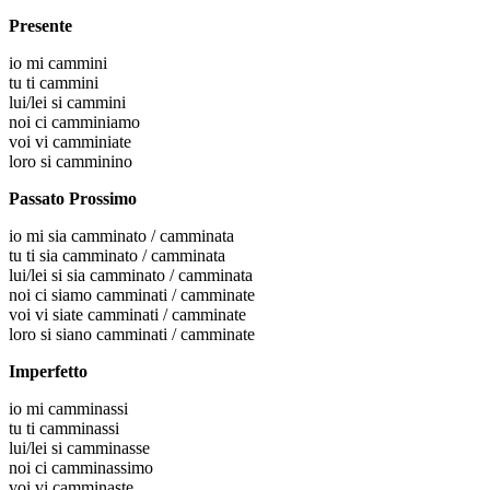
Presente
io
mi cammini
tu
ti cammini
lui/lei
si cammini
noi
ci camminiamo
voi
vi camminiate
loro
si camminino
Passato Prossimo
io
mi sia camminato / camminata
tu
ti sia camminato / camminata
lui/lei
si sia camminato / camminata
noi
ci siamo camminati / camminate
voi
vi siate camminati / camminate
loro
si siano camminati / camminate
Imperfetto
io
mi camminassi
tu
ti camminassi
lui/lei
si camminasse
noi
ci camminassimo
voi
vi camminaste