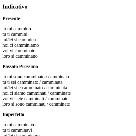
Indicativo
Presente
io
mi cammino
tu
ti cammini
lui/lei
si cammina
noi
ci camminiamo
voi
vi camminate
loro
si camminano
Passato Prossimo
io
mi sono camminato / camminata
tu
ti sei camminato / camminata
lui/lei
si è camminato / camminata
noi
ci siamo camminati / camminate
voi
vi siete camminati / camminate
loro
si sono camminati / camminate
Imperfetto
io
mi camminavo
tu
ti camminavi
lui/lei
si camminava