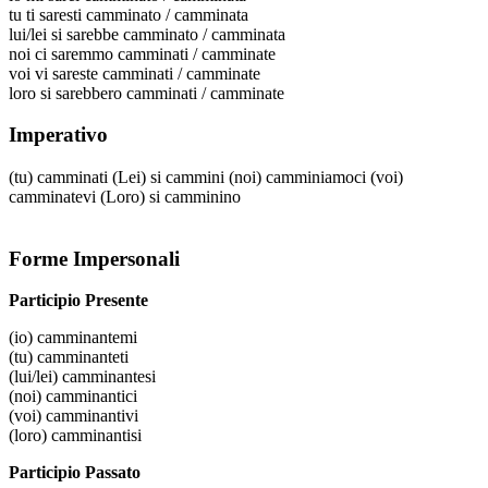
tu
ti saresti camminato / camminata
lui/lei
si sarebbe camminato / camminata
noi
ci saremmo camminati / camminate
voi
vi sareste camminati / camminate
loro
si sarebbero camminati / camminate
Imperativo
(tu)
camminati
(Lei)
si cammini
(noi)
camminiamoci
(voi)
camminatevi
(Loro)
si camminino
Forme Impersonali
Participio Presente
(io)
camminantemi
(tu)
camminanteti
(lui/lei)
camminantesi
(noi)
camminantici
(voi)
camminantivi
(loro)
camminantisi
Participio Passato