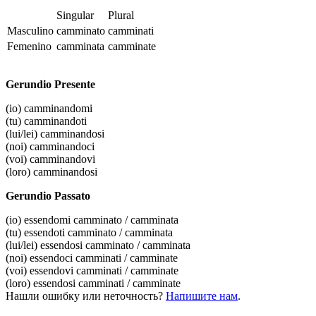
Singular
Plural
Masculino
camminato
camminati
Femenino
camminata
camminate
Gerundio Presente
(io)
camminandomi
(tu)
camminandoti
(lui/lei)
camminandosi
(noi)
camminandoci
(voi)
camminandovi
(loro)
camminandosi
Gerundio Passato
(io)
essendomi camminato / camminata
(tu)
essendoti camminato / camminata
(lui/lei)
essendosi camminato / camminata
(noi)
essendoci camminati / camminate
(voi)
essendovi camminati / camminate
(loro)
essendosi camminati / camminate
Нашли ошибку или неточность?
Напишите нам
.