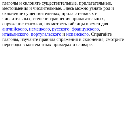
глаголы и склонять существительные, прилагательные,
местоимения и числительные. Здесь можно узнать род и
склонение существительных, прилагательных и
числительных, степени сравнения прилагательных,
спряжение глаголов, посмотреть таблицы времен для
английского
,
немецкого
,
русского
,
французского
,
итальянского
,
португальского
и
испанского
. Спрягайте
глаголы, изучайте правила спряжения и склонения, смотрите
переводы в контекстных примерах и словаре.