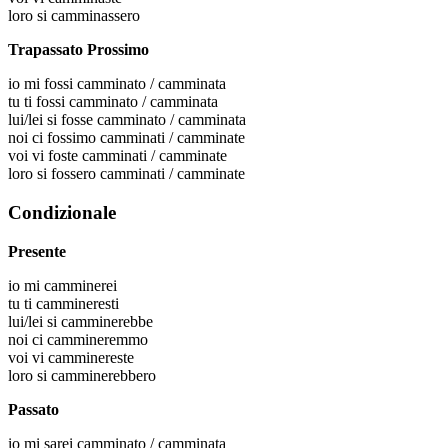
loro
si camminassero
Trapassato Prossimo
io
mi fossi camminato / camminata
tu
ti fossi camminato / camminata
lui/lei
si fosse camminato / camminata
noi
ci fossimo camminati / camminate
voi
vi foste camminati / camminate
loro
si fossero camminati / camminate
Condizionale
Presente
io
mi camminerei
tu
ti cammineresti
lui/lei
si camminerebbe
noi
ci cammineremmo
voi
vi camminereste
loro
si camminerebbero
Passato
io
mi sarei camminato / camminata