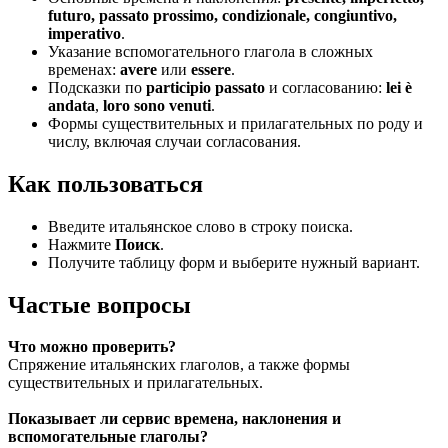
futuro, passato prossimo, condizionale, congiuntivo,
imperativo
.
Указание вспомогательного глагола в сложных
временах:
avere
или
essere
.
Подсказки по
participio passato
и согласованию:
lei è
andata
,
loro sono venuti
.
Формы существительных и прилагательных по роду и
числу, включая случаи согласования.
Как пользоваться
Введите итальянское слово в строку поиска.
Нажмите
Поиск
.
Получите таблицу форм и выберите нужный вариант.
Частые вопросы
Что можно проверить?
Спряжение итальянских глаголов, а также формы
существительных и прилагательных.
Показывает ли сервис времена, наклонения и
вспомогательные глаголы?