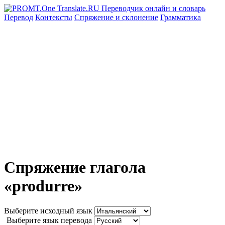
Перевод
Контексты
Спряжение
и склонение
Грамматика
Спряжение глагола
«produrre»
Выберите исходный язык
Выберите язык перевода