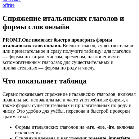
offrire
Спряжение итальянских глаголов и
формы слов онлайн
PROMT.One помогает быстро проверить формы
итальянских слов онлайн.
Введите глагол, существительное
или прилагательное и сразу получите таблицу: для глаголов
— формы по лицам, числам, временам, наклонениям и
вспомогательным глаголам; для существительных и
прилагательных — формы по роду и числу.
Что показывает таблица
Сервис показывает спряжение итальянских глаголов, включая
правильные, неправильные и часто употребимые формы, а
также формы существительных и прилагательных по роду и
числу. Это удобно для учёбы, перевода и быстрой проверки
грамматики.
Формы итальянских глаголов на
-are, -ere, -ire
, включая
исключения.
Основные времена и наклонения:
presente, imperfetto,