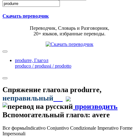
Скачать переводчик
Переводчик, Словарь и Разговорник,
20+ языков, избранные переводы.
produrre,
Глагол
produco / produssi / prodotto
Спряжение глагола
produrre
,
неправильный
производить
Вспомогательный глагол: avere
Все формы
Indicativo
Conjuntivo
Condizionale
Imperativo
Forme
Impersonali