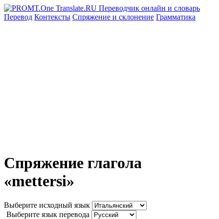
Перевод
Контексты
Спряжение
и склонение
Грамматика
Спряжение глагола
«mettersi»
Выберите исходный язык
Выберите язык перевода