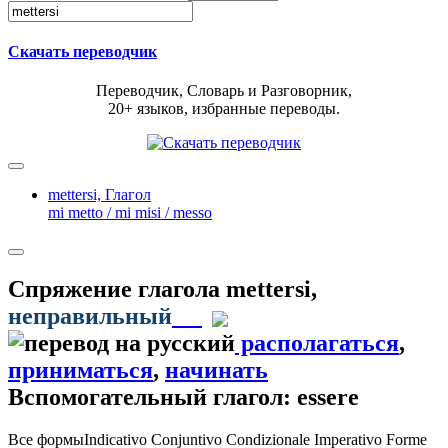
Скачать переводчик
Переводчик, Словарь и Разговорник,
20+ языков, избранные переводы.
mettersi,
Глагол
mi metto / mi misi / messo
Спряжение глагола
mettersi
,
неправильный
располагаться
,
приниматься
,
начинать
Вспомогательный глагол: essere
Все формы
Indicativo
Conjuntivo
Condizionale
Imperativo
Forme