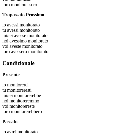
loro
monitorassero
Trapassato Prossimo
io
avessi monitorato
tu
avessi monitorato
lui/lei
avesse monitorato
noi
avessimo monitorato
voi
aveste monitorato
loro
avessero monitorato
Condizionale
Presente
io
monitorerei
tu
monitoreresti
lui/lei
monitorerebbe
noi
monitoreremmo
voi
monitorereste
loro
monitorerebbero
Passato
io
avrei monitorato