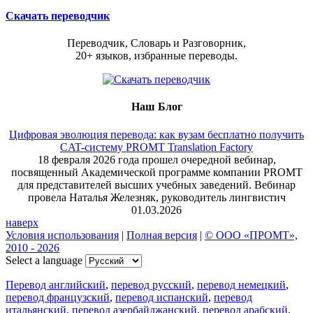
Скачать переводчик
Переводчик, Словарь и Разговорник,
20+ языков, избранные переводы.
Наш Блог
Цифровая эволюция перевода: как вузам бесплатно получить
CAT-систему PROMT Translation Factory
18 февраля 2026 года прошел очередной вебинар,
посвященный Академической программе компании PROMT
для представителей высших учебных заведений. Вебинар
провела Наталья Железняк, руководитель лингвистич
01.03.2026
наверх
Условия использования
|
Полная версия
|
© ООО «ПРОМТ»,
2010 - 2026
Select a language
Перевод английский
,
перевод русский
,
перевод немецкий
,
перевод французский
,
перевод испанский
,
перевод
итальянский
,
перевод азербайджанский
,
перевод арабский
,