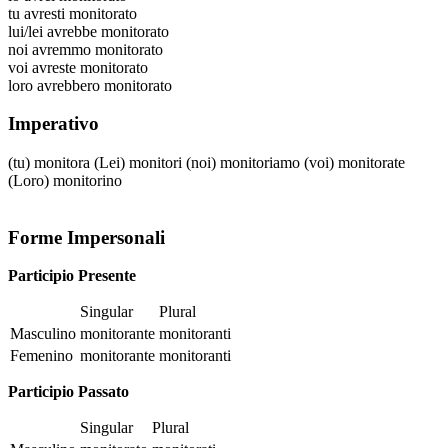
tu
avresti monitorato
lui/lei
avrebbe monitorato
noi
avremmo monitorato
voi
avreste monitorato
loro
avrebbero monitorato
Imperativo
(tu)
monitora
(Lei)
monitori
(noi)
monitoriamo
(voi)
monitorate
(Loro)
monitorino
Forme Impersonali
Participio Presente
Singular
Plural
Masculino
monitorante
monitoranti
Femenino
monitorante
monitoranti
Participio Passato
Singular
Plural