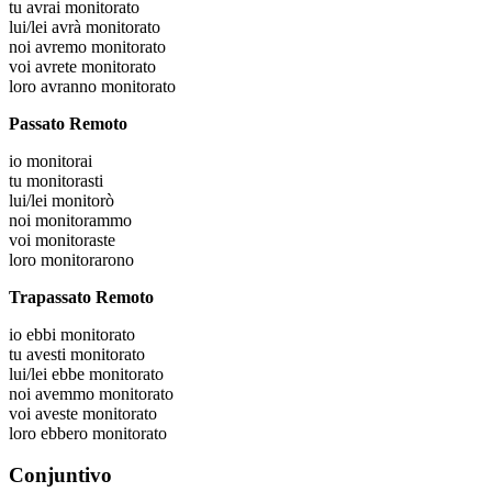
tu
avrai monitorato
lui/lei
avrà monitorato
noi
avremo monitorato
voi
avrete monitorato
loro
avranno monitorato
Passato Remoto
io
monitorai
tu
monitorasti
lui/lei
monitorò
noi
monitorammo
voi
monitoraste
loro
monitorarono
Trapassato Remoto
io
ebbi monitorato
tu
avesti monitorato
lui/lei
ebbe monitorato
noi
avemmo monitorato
voi
aveste monitorato
loro
ebbero monitorato
Conjuntivo