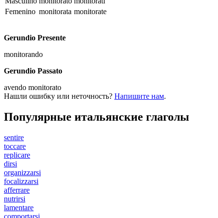
Masculino
monitorato
monitorati
Femenino
monitorata
monitorate
Gerundio Presente
monitorando
Gerundio Passato
avendo monitorato
Нашли ошибку или неточность?
Напишите нам
.
Популярные итальянские глаголы
sentire
toccare
replicare
dirsi
organizzarsi
focalizzarsi
afferrare
nutrirsi
lamentare
comportarsi