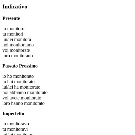
Indicativo
Presente
io
monitoro
tu
monitori
lui/lei
monitora
noi
monitoriamo
voi
monitorate
loro
monitorano
Passato Prossimo
io
ho monitorato
tu
hai monitorato
lui/lei
ha monitorato
noi
abbiamo monitorato
voi
avete monitorato
loro
hanno monitorato
Imperfetto
io
monitoravo
tu
monitoravi
lui/lei
monitorava