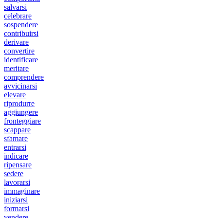
salvarsi
celebrare
sospendere
contribuirsi
derivare
convertire
identificare
meritare
comprendere
avvicinarsi
elevare
riprodurre
aggiungere
fronteggiare
scappare
sfamare
entrarsi
indicare
ripensare
sedere
lavorarsi
immaginare
iniziarsi
formarsi
vendere