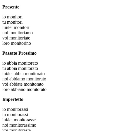
Presente
io
monitori
tu
monitori
lui/lei
monitori
noi
monitoriamo
voi
monitoriate
loro
monitorino
Passato Prossimo
io
abbia monitorato
tu
abbia monitorato
lui/lei
abbia monitorato
noi
abbiamo monitorato
voi
abbiate monitorato
loro
abbiano monitorato
Imperfetto
io
monitorassi
tu
monitorassi
lui/lei
monitorasse
noi
monitorassimo
voi
monitoraste