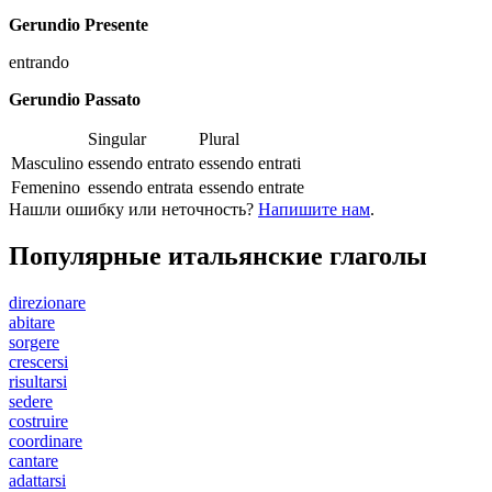
Gerundio Presente
entrando
Gerundio Passato
Singular
Plural
Masculino
essendo entrato
essendo entrati
Femenino
essendo entrata
essendo entrate
Нашли ошибку или неточность?
Напишите нам
.
Популярные итальянские глаголы
direzionare
abitare
sorgere
crescersi
risultarsi
sedere
costruire
coordinare
cantare
adattarsi