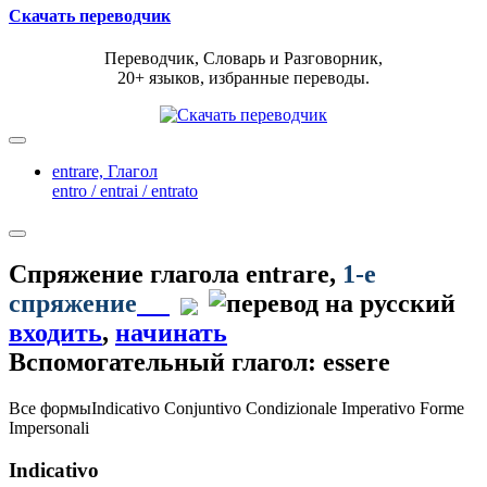
Скачать переводчик
Переводчик, Словарь и Разговорник,
20+ языков, избранные переводы.
entrare,
Глагол
entro / entrai / entrato
Спряжение глагола
entrare
,
1-е
спряжение
входить
,
начинать
Вспомогательный глагол: essere
Все формы
Indicativo
Conjuntivo
Condizionale
Imperativo
Forme
Impersonali
Indicativo