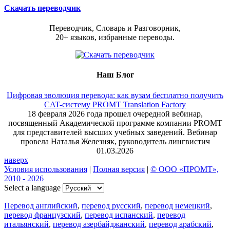
Скачать переводчик
Переводчик, Словарь и Разговорник,
20+ языков, избранные переводы.
Наш Блог
Цифровая эволюция перевода: как вузам бесплатно получить
CAT-систему PROMT Translation Factory
18 февраля 2026 года прошел очередной вебинар,
посвященный Академической программе компании PROMT
для представителей высших учебных заведений. Вебинар
провела Наталья Железняк, руководитель лингвистич
01.03.2026
наверх
Условия использования
|
Полная версия
|
© ООО «ПРОМТ»,
2010 - 2026
Select a language
Перевод английский
,
перевод русский
,
перевод немецкий
,
перевод французский
,
перевод испанский
,
перевод
итальянский
,
перевод азербайджанский
,
перевод арабский
,