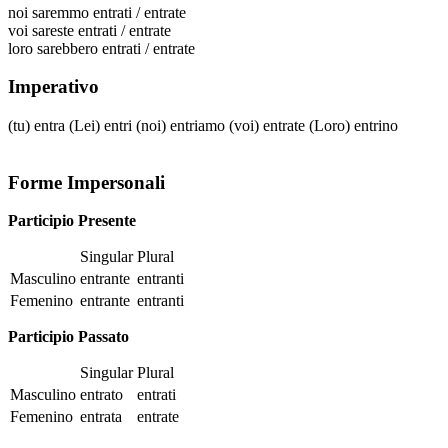
noi
saremmo entrati / entrate
voi
sareste entrati / entrate
loro
sarebbero entrati / entrate
Imperativo
(tu)
entra
(Lei)
entri
(noi)
entriamo
(voi)
entrate
(Loro)
entrino
Forme Impersonali
Participio Presente
Singular
Plural
Masculino
entrante
entranti
Femenino
entrante
entranti
Participio Passato
Singular
Plural
Masculino
entrato
entrati
Femenino
entrata
entrate