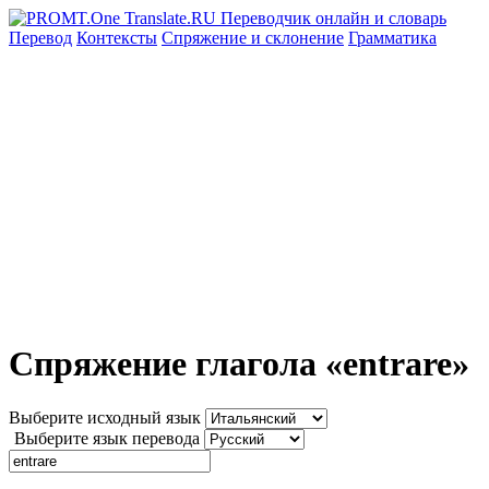
Перевод
Контексты
Спряжение
и склонение
Грамматика
Спряжение глагола «entrare»
Выберите исходный язык
Выберите язык перевода