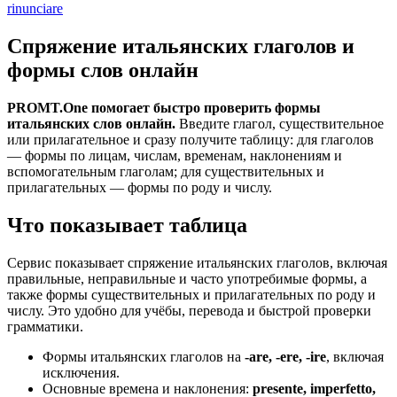
rinunciare
Спряжение итальянских глаголов и
формы слов онлайн
PROMT.One помогает быстро проверить формы
итальянских слов онлайн.
Введите глагол, существительное
или прилагательное и сразу получите таблицу: для глаголов
— формы по лицам, числам, временам, наклонениям и
вспомогательным глаголам; для существительных и
прилагательных — формы по роду и числу.
Что показывает таблица
Сервис показывает спряжение итальянских глаголов, включая
правильные, неправильные и часто употребимые формы, а
также формы существительных и прилагательных по роду и
числу. Это удобно для учёбы, перевода и быстрой проверки
грамматики.
Формы итальянских глаголов на
-are, -ere, -ire
, включая
исключения.
Основные времена и наклонения:
presente, imperfetto,