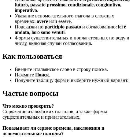
futuro, passato prossimo, condizionale, congiuntivo,
imperativo
.
Указание вспомогательного глагола в сложных
временах:
avere
или
essere
.
Подсказки по
participio passato
и согласованию:
lei è
andata
,
loro sono venuti
.
Формы существительных и прилагательных по роду и
числу, включая случаи согласования.
Как пользоваться
Введите итальянское слово в строку поиска.
Нажмите
Поиск
.
Получите таблицу форм и выберите нужный вариант.
Частые вопросы
Что можно проверить?
Спряжение итальянских глаголов, а также формы
существительных и прилагательных.
Показывает ли сервис времена, наклонения и
вспомогательные глаголы?