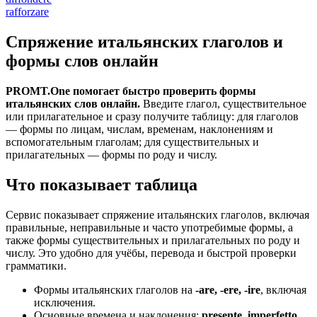
rafforzare
Спряжение итальянских глаголов и
формы слов онлайн
PROMT.One помогает быстро проверить формы
итальянских слов онлайн.
Введите глагол, существительное
или прилагательное и сразу получите таблицу: для глаголов
— формы по лицам, числам, временам, наклонениям и
вспомогательным глаголам; для существительных и
прилагательных — формы по роду и числу.
Что показывает таблица
Сервис показывает спряжение итальянских глаголов, включая
правильные, неправильные и часто употребимые формы, а
также формы существительных и прилагательных по роду и
числу. Это удобно для учёбы, перевода и быстрой проверки
грамматики.
Формы итальянских глаголов на
-are, -ere, -ire
, включая
исключения.
Основные времена и наклонения:
presente, imperfetto,