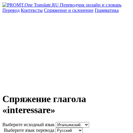
Перевод
Контексты
Спряжение
и склонение
Грамматика
Спряжение глагола
«interessare»
Выберите исходный язык
Выберите язык перевода