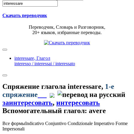
Скачать переводчик
Переводчик, Словарь и Разговорник,
20+ языков, избранные переводы.
interessare,
Глагол
interesso / interessai / interessato
Спряжение глагола
interessare
,
1-е
спряжение
заинтересовать
,
интересовать
Вспомогательный глагол: avere
Все формы
Indicativo
Conjuntivo
Condizionale
Imperativo
Forme
Impersonali