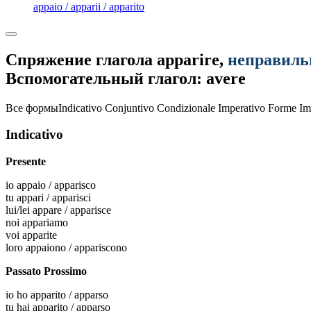
appaio / apparii / apparito
Спряжение глагола
apparire
,
неправил
Вспомогательный глагол: avere
Все формы
Indicativo
Conjuntivo
Condizionale
Imperativo
Forme Im
Indicativo
Presente
io
appaio / apparisco
tu
appari / apparisci
lui/lei
appare / apparisce
noi
appariamo
voi
apparite
loro
appaiono / appariscono
Passato Prossimo
io
ho apparito / apparso
tu
hai apparito / apparso