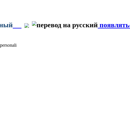
ьный
появлять
personali