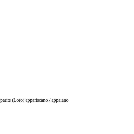
parite
(Loro)
appariscano
/
appaiano