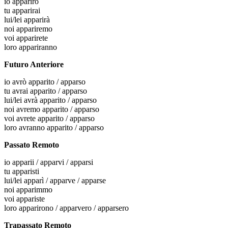
io
apparirò
tu
apparirai
lui/lei
apparirà
noi
appariremo
voi
apparirete
loro
appariranno
Futuro Anteriore
io
avrò apparito / apparso
tu
avrai apparito / apparso
lui/lei
avrà apparito / apparso
noi
avremo apparito / apparso
voi
avrete apparito / apparso
loro
avranno apparito / apparso
Passato Remoto
io
apparii / apparvi / apparsi
tu
apparisti
lui/lei
apparì / apparve / apparse
noi
apparimmo
voi
appariste
loro
apparirono / apparvero / apparsero
Trapassato Remoto