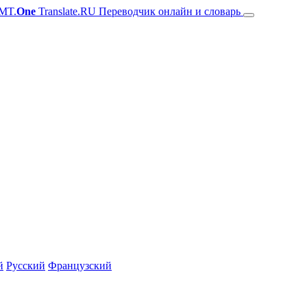
MT.
One
Translate.RU Переводчик онлайн и словарь
й
Русский
Французский