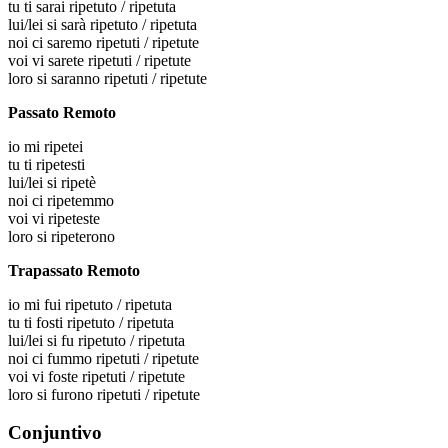
tu
ti sarai ripetuto / ripetuta
lui/lei
si sarà ripetuto / ripetuta
noi
ci saremo ripetuti / ripetute
voi
vi sarete ripetuti / ripetute
loro
si saranno ripetuti / ripetute
Passato Remoto
io
mi ripetei
tu
ti ripetesti
lui/lei
si ripetè
noi
ci ripetemmo
voi
vi ripeteste
loro
si ripeterono
Trapassato Remoto
io
mi fui ripetuto / ripetuta
tu
ti fosti ripetuto / ripetuta
lui/lei
si fu ripetuto / ripetuta
noi
ci fummo ripetuti / ripetute
voi
vi foste ripetuti / ripetute
loro
si furono ripetuti / ripetute
Conjuntivo