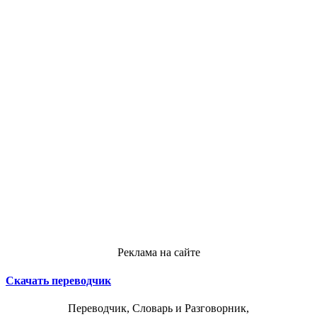
Реклама на сайте
Скачать переводчик
Переводчик, Словарь и Разговорник,