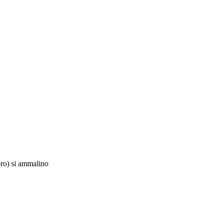
ro)
si ammalino