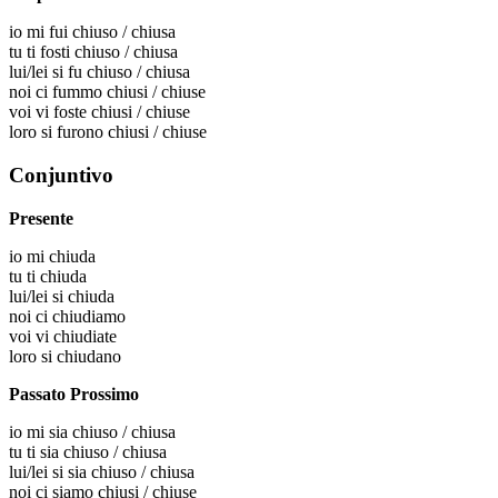
io
mi fui chiuso / chiusa
tu
ti fosti chiuso / chiusa
lui/lei
si fu chiuso / chiusa
noi
ci fummo chiusi / chiuse
voi
vi foste chiusi / chiuse
loro
si furono chiusi / chiuse
Conjuntivo
Presente
io
mi chiuda
tu
ti chiuda
lui/lei
si chiuda
noi
ci chiudiamo
voi
vi chiudiate
loro
si chiudano
Passato Prossimo
io
mi sia chiuso / chiusa
tu
ti sia chiuso / chiusa
lui/lei
si sia chiuso / chiusa
noi
ci siamo chiusi / chiuse