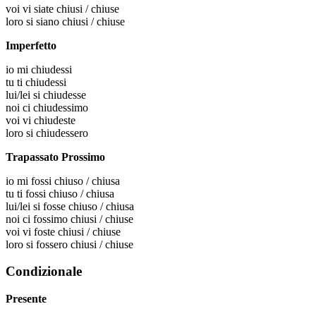
voi
vi siate chiusi / chiuse
loro
si siano chiusi / chiuse
Imperfetto
io
mi chiudessi
tu
ti chiudessi
lui/lei
si chiudesse
noi
ci chiudessimo
voi
vi chiudeste
loro
si chiudessero
Trapassato Prossimo
io
mi fossi chiuso / chiusa
tu
ti fossi chiuso / chiusa
lui/lei
si fosse chiuso / chiusa
noi
ci fossimo chiusi / chiuse
voi
vi foste chiusi / chiuse
loro
si fossero chiusi / chiuse
Condizionale
Presente