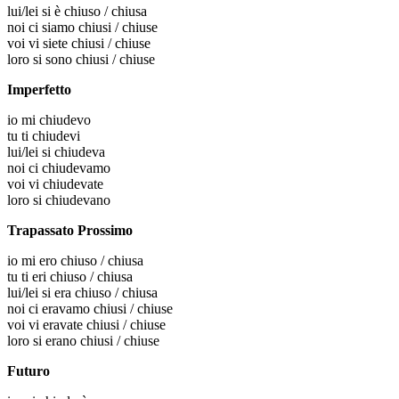
lui/lei
si è chiuso / chiusa
noi
ci siamo chiusi / chiuse
voi
vi siete chiusi / chiuse
loro
si sono chiusi / chiuse
Imperfetto
io
mi chiudevo
tu
ti chiudevi
lui/lei
si chiudeva
noi
ci chiudevamo
voi
vi chiudevate
loro
si chiudevano
Trapassato Prossimo
io
mi ero chiuso / chiusa
tu
ti eri chiuso / chiusa
lui/lei
si era chiuso / chiusa
noi
ci eravamo chiusi / chiuse
voi
vi eravate chiusi / chiuse
loro
si erano chiusi / chiuse
Futuro