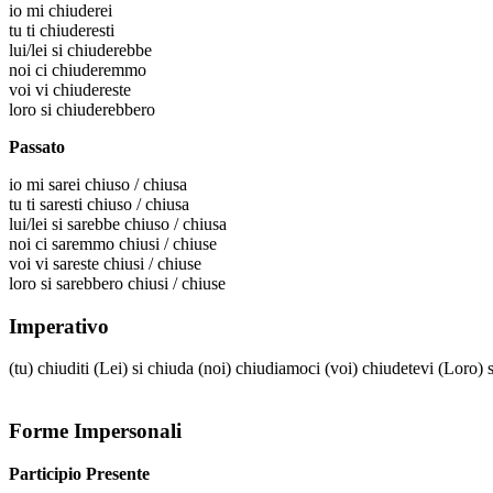
io
mi chiuderei
tu
ti chiuderesti
lui/lei
si chiuderebbe
noi
ci chiuderemmo
voi
vi chiudereste
loro
si chiuderebbero
Passato
io
mi sarei chiuso / chiusa
tu
ti saresti chiuso / chiusa
lui/lei
si sarebbe chiuso / chiusa
noi
ci saremmo chiusi / chiuse
voi
vi sareste chiusi / chiuse
loro
si sarebbero chiusi / chiuse
Imperativo
(tu)
chiuditi
(Lei)
si chiuda
(noi)
chiudiamoci
(voi)
chiudetevi
(Loro)
Forme Impersonali
Participio Presente