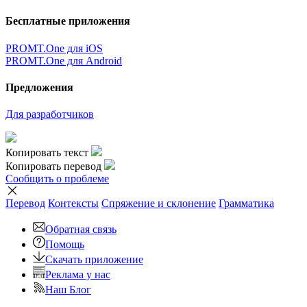
Бесплатные приложения
PROMT.One для iOS
PROMT.One для Android
Предложения
Для разработчиков
Копировать текст
Копировать перевод
Сообщить о проблеме
Перевод
Контексты
Спряжение
и склонение
Грамматика
Обратная связь
Помощь
Скачать приложение
Реклама у нас
Наш Блог