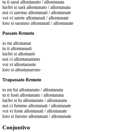
tu
ti sarai allontanato / allontanata
lui/lei
si sarà allontanato / allontanata
noi
ci saremo allontanati / allontanate
voi
vi sarete allontanati / allontanate
loro
si saranno allontanati / allontanate
Passato Remoto
io
mi allontanai
tu
ti allontanasti
lui/lei
si allontanò
noi
ci allontanammo
voi
vi allontanaste
loro
si allontanarono
Trapassato Remoto
io
mi fui allontanato / allontanata
tu
ti fosti allontanato / allontanata
lui/lei
si fu allontanato / allontanata
noi
ci fummo allontanati / allontanate
voi
vi foste allontanati / allontanate
loro
si furono allontanati / allontanate
Conjuntivo