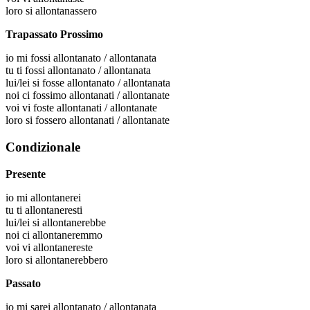
loro
si allontanassero
Trapassato Prossimo
io
mi fossi allontanato / allontanata
tu
ti fossi allontanato / allontanata
lui/lei
si fosse allontanato / allontanata
noi
ci fossimo allontanati / allontanate
voi
vi foste allontanati / allontanate
loro
si fossero allontanati / allontanate
Condizionale
Presente
io
mi allontanerei
tu
ti allontaneresti
lui/lei
si allontanerebbe
noi
ci allontaneremmo
voi
vi allontanereste
loro
si allontanerebbero
Passato
io
mi sarei allontanato / allontanata