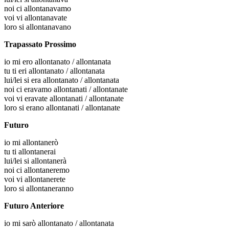
noi
ci allontanavamo
voi
vi allontanavate
loro
si allontanavano
Trapassato Prossimo
io
mi ero allontanato / allontanata
tu
ti eri allontanato / allontanata
lui/lei
si era allontanato / allontanata
noi
ci eravamo allontanati / allontanate
voi
vi eravate allontanati / allontanate
loro
si erano allontanati / allontanate
Futuro
io
mi allontanerò
tu
ti allontanerai
lui/lei
si allontanerà
noi
ci allontaneremo
voi
vi allontanerete
loro
si allontaneranno
Futuro Anteriore
io
mi sarò allontanato / allontanata