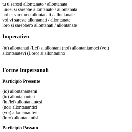
tu
ti saresti allontanato / allontanata
lui/lei
si sarebbe allontanato / allontanata
noi
ci saremmo allontanati / allontanate
voi
vi sareste allontanati / allontanate
loro
si sarebbero allontanati / allontanate
Imperativo
(tu)
allontanati
(Lei)
si allontani
(noi)
allontaniamoci
(voi)
allontanatevi
(Loro)
si allontanino
Forme Impersonali
Participio Presente
(io)
allontanantemi
(tu)
allontananteti
(lui/lei)
allontanantesi
(noi)
allontanantici
(voi)
allontanantivi
(loro)
allontanantisi
Participio Passato