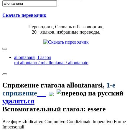
Скачать переводчик
Переводчик, Словарь и Разговорник,
20+ языков, избранные переводы.
allontanarsi,
Глагол
mi allontano / mi allontanai / allontanato
Спряжение глагола
allontanarsi
,
1-е
спряжение
удаляться
Вспомогательный глагол: essere
Все формы
Indicativo
Conjuntivo
Condizionale
Imperativo
Forme
Impersonali