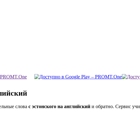
глийский
ельные слова
с эстонского на английский
и обратно. Сервис учи