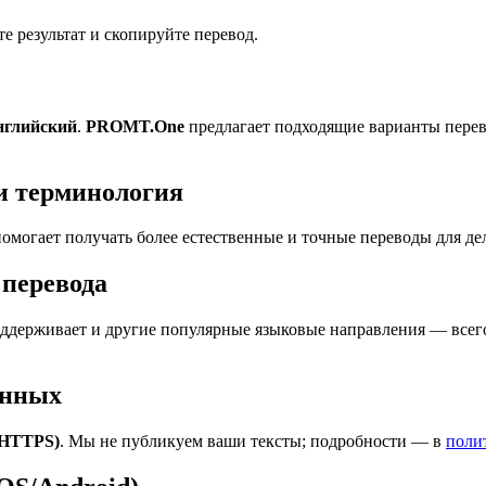
 результат и скопируйте перевод.
английский
.
PROMT.One
предлагает подходящие варианты перев
и терминология
омогает получать более естественные и точные переводы для де
перевода
держивает и другие популярные языковые направления — всего
анных
(HTTPS)
. Мы не публикуем ваши тексты; подробности — в
поли