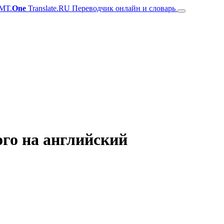
MT.
One
Translate.RU Переводчик онлайн и словарь
ого на английский