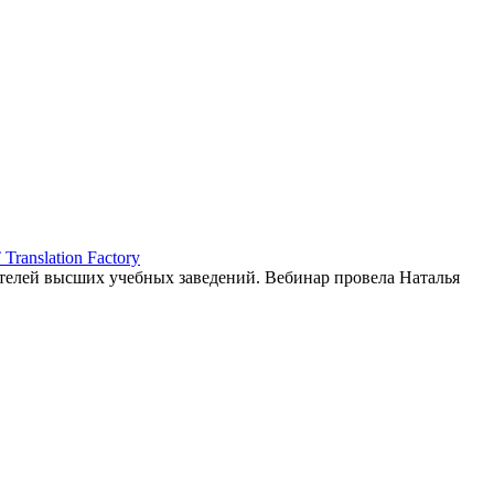
ranslation Factory
елей высших учебных заведений. Вебинар провела Наталья