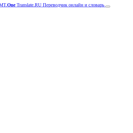
MT.
One
Translate.RU Переводчик онлайн и словарь