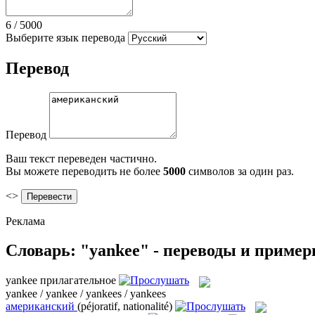
6
/
5000
Выберите язык перевода
Перевод
Перевод
Ваш текст переведен частично.
Вы можете переводить не более
5000
символов за один раз.
<>
Реклама
Словарь: "yankee" - переводы и приме
yankee
прилагательное
yankee / yankee / yankees / yankees
американский
(péjoratif, nationalité)