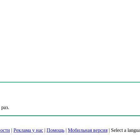
раз.
ости
|
Реклама у нас
|
Помощь
|
Мобильная версия
|
Select a langu