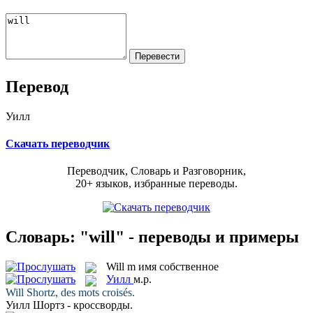
Перевод
Уилл
Скачать переводчик
Переводчик, Словарь и Разговорник,
20+ языков, избранные переводы.
Словарь: "will" - переводы и примеры
Will
m
имя собственное
Уилл
м.р.
Will
Shortz, des mots croisés.
Уилл
Шортз - кроссворды.