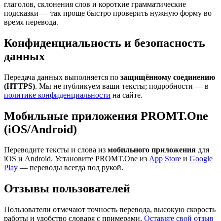
глаголов, склонения слов и короткие грамматические
подсказки — так проще быстро проверить нужную форму во
время перевода.
Конфиденциальность и безопасность
данных
Передача данных выполняется по
защищённому соединению
(HTTPS)
. Мы не публикуем ваши тексты; подробности — в
политике конфиденциальности
на сайте.
Мобильные приложения PROMT.One
(iOS/Android)
Переводите тексты и слова из
мобильного приложения
для
iOS и Android. Установите PROMT.One из
App Store
и
Google
Play
— переводы всегда под рукой.
Отзывы пользователей
Пользователи отмечают точность перевода, высокую скорость
работы и удобство словаря с примерами.
Оставьте свой отзыв