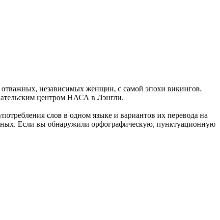
, отважных, независимых женщин, с самой эпохи
викингов
.
вательским центром НАСА в Лэнгли.
употребления слов в одном языке и вариантов их перевода на
анных. Если вы обнаружили орфографическую, пунктуационную