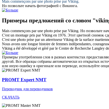
Mais commençons par une photo prise par
Viking
.
Но позвольте начать фотографией с
Викинга
.
Примеры предложений со словом "vikin
Mais commençons par une photo prise par
Viking
.
Но позвольте на
C'est un montage pris par
Viking
en 1976.
Этот цветной снимок с
C'est une photo prise par un atterrisseur
Viking
de la surface martienn
Nous avons une longue histoire de femmes indépendantes, courageuses
Viking
a été développé et géré par le Centre de Recherche Langley 
Примеры употребления слов в разных контекстах предоставляют
другой. Все образцы собраны автоматически из открытых ист
или иную ошибку в оригинале или переводе, используйте опц
PROMT Expert NMT
Переводчик для переводчиков
СКАЧАТЬ