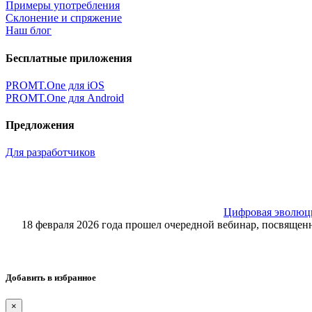
Примеры употребления
Склонение и спряжение
Наш блог
Бесплатные приложения
PROMT.One для iOS
PROMT.One для Android
Предложения
Для разработчиков
Цифровая эволюция
18 февраля 2026 года прошел очередной вебинар, посвящ
Добавить в избранное
×