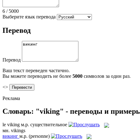
6
/
5000
Выберите язык перевода
Перевод
Перевод
Ваш текст переведен частично.
Вы можете переводить не более
5000
символов за один раз.
<>
Реклама
Словарь: "viking" - переводы и пример
le
viking
м.р.
существительное
мн.
vikings
викинг
м.р.
(personne)