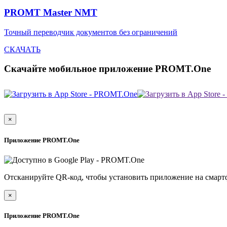
PROMT Master NMT
Точный переводчик документов без ограничений
СКАЧАТЬ
Скачайте мобильное приложение PROMT.One
×
Приложение PROMT.One
Отсканируйте QR-код, чтобы установить приложение на смарт
×
Приложение PROMT.One