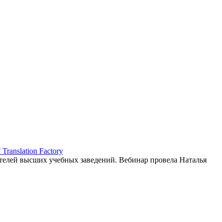
ranslation Factory
елей высших учебных заведений. Вебинар провела Наталья