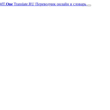
MT.
One
Translate.RU Переводчик онлайн и словарь