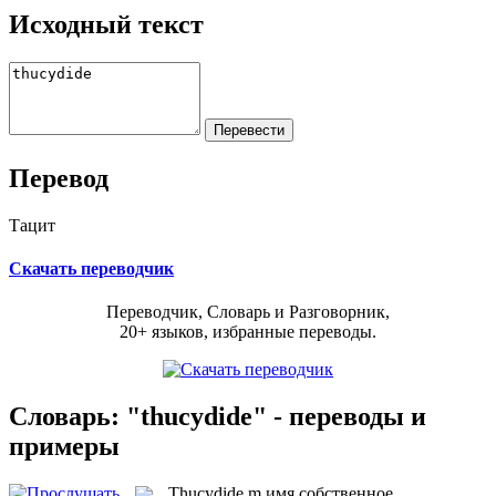
Исходный текст
Перевод
Тацит
Скачать переводчик
Переводчик, Словарь и Разговорник,
20+ языков, избранные переводы.
Словарь: "thucydide" - переводы и
примеры
Thucydide
m
имя собственное