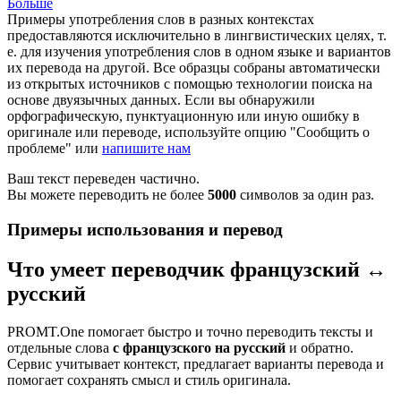
Больше
Примеры употребления слов в разных контекстах
предоставляются исключительно в лингвистических целях, т.
е. для изучения употребления слов в одном языке и вариантов
их перевода на другой. Все образцы собраны автоматически
из открытых источников с помощью технологии поиска на
основе двуязычных данных. Если вы обнаружили
орфографическую, пунктуационную или иную ошибку в
оригинале или переводе, используйте опцию "Сообщить о
проблеме" или
напишите нам
Ваш текст переведен частично.
Вы можете переводить не более
5000
символов за один раз.
Примеры использования и перевод
Что умеет переводчик французский ↔
русский
PROMT.One помогает быстро и точно переводить тексты и
отдельные слова
с французского на русский
и обратно.
Сервис учитывает контекст, предлагает варианты перевода и
помогает сохранять смысл и стиль оригинала.