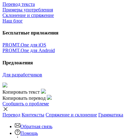
Перевод текста
Примеры употребления
Склонение и спряжение
Наш блог
Бесплатные приложения
PROMT.One для iOS
PROMT.One для Android
Предложения
Для разработчиков
Копировать текст
Копировать перевод
Сообщить о проблеме
Перевод
Контексты
Спряжение
и склонение
Грамматика
Обратная связь
Помощь