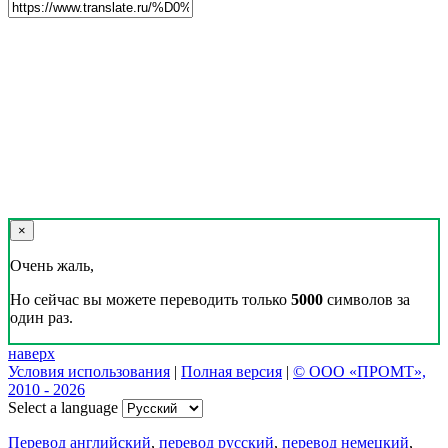
×
Очень жаль,
Но сейчас вы можете переводить только
5000
символов за
один раз.
наверх
Условия использования
|
Полная версия
|
© ООО «ПРОМТ»,
2010 - 2026
Select a language
Перевод английский
,
перевод русский
,
перевод немецкий
,