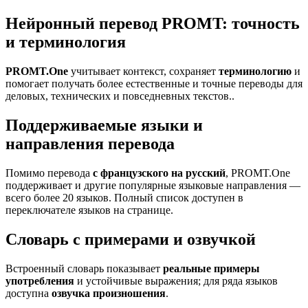
Нейронный перевод PROMT: точность
и терминология
PROMT.One
учитывает контекст, сохраняет
терминологию
и
помогает получать более естественные и точные переводы для
деловых, технических и повседневных текстов..
Поддерживаемые языки и
направления перевода
Помимо перевода
с французского на русский
, PROMT.One
поддерживает и другие популярные языковые направления —
всего более 20 языков. Полный список доступен в
переключателе языков на странице.
Словарь с примерами и озвучкой
Встроенный словарь показывает
реальные примеры
употребления
и устойчивые выражения; для ряда языков
доступна
озвучка произношения
.