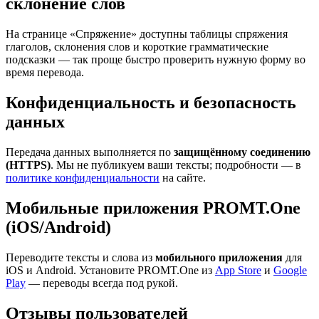
склонение слов
На странице «Спряжение» доступны таблицы спряжения
глаголов, склонения слов и короткие грамматические
подсказки — так проще быстро проверить нужную форму во
время перевода.
Конфиденциальность и безопасность
данных
Передача данных выполняется по
защищённому соединению
(HTTPS)
. Мы не публикуем ваши тексты; подробности — в
политике конфиденциальности
на сайте.
Мобильные приложения PROMT.One
(iOS/Android)
Переводите тексты и слова из
мобильного приложения
для
iOS и Android. Установите PROMT.One из
App Store
и
Google
Play
— переводы всегда под рукой.
Отзывы пользователей