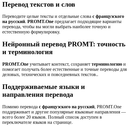
Перевод текстов и слов
Переводите целые тексты и отдельные слова
с французского
на русский
.
PROMT.One
предлагает подходящие варианты
перевода, чтобы вы могли выбрать наиболее точную и
естественную формулировку.
Нейронный перевод PROMT: точность
и терминология
PROMT.One
учитывает контекст, сохраняет
терминологию
и
помогает получать более естественные и точные переводы для
деловых, технических и повседневных текстов..
Поддерживаемые языки и
направления перевода
Помимо перевода
с французского на русский
, PROMT.One
поддерживает и другие популярные языковые направления —
всего более 20 языков. Полный список доступен в
переключателе языков на странице.