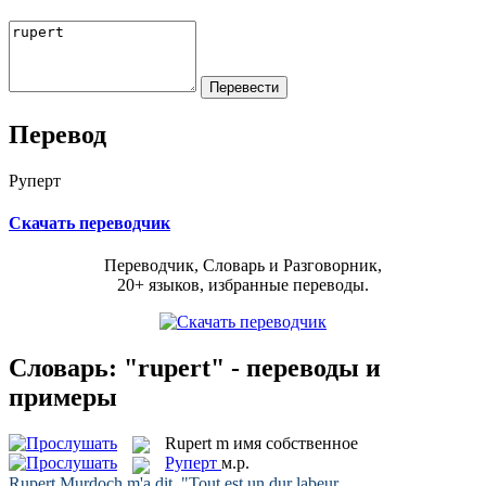
Перевод
Руперт
Скачать переводчик
Переводчик, Словарь и Разговорник,
20+ языков, избранные переводы.
Словарь: "rupert" - переводы и
примеры
Rupert
m
имя собственное
Руперт
м.р.
Rupert
Murdoch m'a dit, "Tout est un dur labeur.