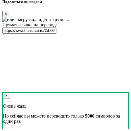
Поделиться переводом
×
идет загрузка...
Прямая ссылка на перевод:
×
Очень жаль,
Но сейчас вы можете переводить только
5000
символов за
один раз.