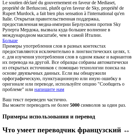
Le soutien déclaré du gouvernement en faveur de Mediaset,
propriété de Berlusconi, plutôt qu'en faveur de Sky, propriété de
Rupert
Murdock, a fait bien plus sensation à l'international qu'en
Italie.
Открытая правительственная поддержка,
предоставленная медиа-империи Берлускони против Sky
Руперта
Мердока, вызвала куда большее волнение в
международном масштабе, чем в самой Италии.
Больше
Примеры употребления слов в разных контекстах
предоставляются исключительно в лингвистических целях, т.
е. для изучения употребления слов в одном языке и вариантов
их перевода на другой. Все образцы собраны автоматически
из открытых источников с помощью технологии поиска на
основе двуязычных данных. Если вы обнаружили
орфографическую, пунктуационную или иную ошибку в
оригинале или переводе, используйте опцию "Сообщить о
проблеме" или
напишите нам
Ваш текст переведен частично.
Вы можете переводить не более
5000
символов за один раз.
Примеры использования и перевод
Что умеет переводчик французский ↔