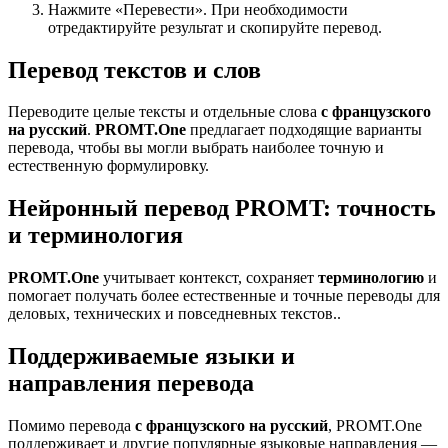
Нажмите «Перевести». При необходимости
отредактируйте результат и скопируйте перевод.
Перевод текстов и слов
Переводите целые тексты и отдельные слова
с французского
на русский
.
PROMT.One
предлагает подходящие варианты
перевода, чтобы вы могли выбрать наиболее точную и
естественную формулировку.
Нейронный перевод PROMT: точность
и терминология
PROMT.One
учитывает контекст, сохраняет
терминологию
и
помогает получать более естественные и точные переводы для
деловых, технических и повседневных текстов..
Поддерживаемые языки и
направления перевода
Помимо перевода
с французского на русский
, PROMT.One
поддерживает и другие популярные языковые направления —