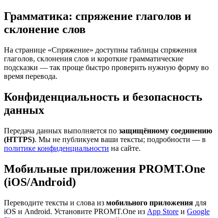
Грамматика: спряжение глаголов и
склонение слов
На странице «Спряжение» доступны таблицы спряжения
глаголов, склонения слов и короткие грамматические
подсказки — так проще быстро проверить нужную форму во
время перевода.
Конфиденциальность и безопасность
данных
Передача данных выполняется по
защищённому соединению
(HTTPS)
. Мы не публикуем ваши тексты; подробности — в
политике конфиденциальности
на сайте.
Мобильные приложения PROMT.One
(iOS/Android)
Переводите тексты и слова из
мобильного приложения
для
iOS и Android. Установите PROMT.One из
App Store
и
Google