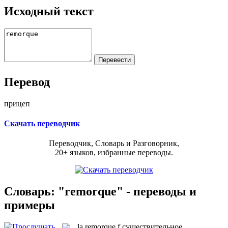
Исходный текст
Перевод
прицеп
Скачать переводчик
Переводчик, Словарь и Разговорник,
20+ языков, избранные переводы.
Словарь: "remorque" - переводы и
примеры
la
remorque
f
существительное