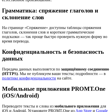
Грамматика: спряжение глаголов и
склонение слов
На странице «Спряжение» доступны таблицы спряжения
глаголов, склонения слов и короткие грамматические
подсказки — так проще быстро проверить нужную форму во
время перевода.
Конфиденциальность и безопасность
данных
Передача данных выполняется по
защищённому соединению
(HTTPS)
. Мы не публикуем ваши тексты; подробности — в
политике конфиденциальности
на сайте.
Мобильные приложения PROMT.One
(iOS/Android)
Переводите тексты и слова из
мобильного приложения
для
iOS и Android. Установите PROMT.One из
App Store
и
Google