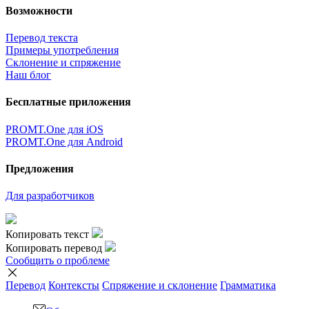
Возможности
Перевод текста
Примеры употребления
Склонение и спряжение
Наш блог
Бесплатные приложения
PROMT.One для iOS
PROMT.One для Android
Предложения
Для разработчиков
Копировать текст
Копировать перевод
Сообщить о проблеме
Перевод
Контексты
Спряжение
и склонение
Грамматика