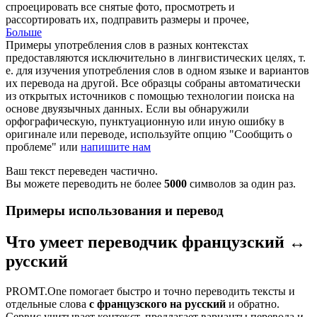
спроецировать все снятые фото, просмотреть и
рассортировать их, подправить размеры и прочее,
Больше
Примеры употребления слов в разных контекстах
предоставляются исключительно в лингвистических целях, т.
е. для изучения употребления слов в одном языке и вариантов
их перевода на другой. Все образцы собраны автоматически
из открытых источников с помощью технологии поиска на
основе двуязычных данных. Если вы обнаружили
орфографическую, пунктуационную или иную ошибку в
оригинале или переводе, используйте опцию "Сообщить о
проблеме" или
напишите нам
Ваш текст переведен частично.
Вы можете переводить не более
5000
символов за один раз.
Примеры использования и перевод
Что умеет переводчик французский ↔
русский
PROMT.One помогает быстро и точно переводить тексты и
отдельные слова
с французского на русский
и обратно.
Сервис учитывает контекст, предлагает варианты перевода и