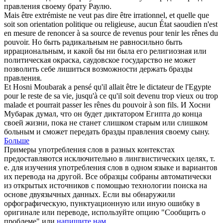
правления своему брату Раулю.
Mais être extrémiste ne veut pas dire être irrationnel, et quelle que
soit son orientation politique ou religieuse, aucun État saoudien n'est
en mesure de renoncer à sa source de revenus pour tenir les
rênes
du
pouvoir.
Но быть радикальным не равносильно быть
иррациональным, и какой бы ни была его религиозная или
политическая окраска, саудовское государство не может
позволить себе лишиться возможности держать
бразды
правления.
Et Hosni Moubarak a pensé qu'il allait être le dictateur de l'Egypte
pour le reste de sa vie, jusqu'à ce qu'il soit devenu trop vieux ou trop
malade et pourrait passer les
rênes
du pouvoir à son fils.
И Хосни
Мубарак думал, что он будет диктатором Египта до конца
своей жизни, пока не станет слишком старым или слишком
больным и сможет передать
бразды
правления своему сыну.
Больше
Примеры употребления слов в разных контекстах
предоставляются исключительно в лингвистических целях, т.
е. для изучения употребления слов в одном языке и вариантов
их перевода на другой. Все образцы собраны автоматически
из открытых источников с помощью технологии поиска на
основе двуязычных данных. Если вы обнаружили
орфографическую, пунктуационную или иную ошибку в
оригинале или переводе, используйте опцию "Сообщить о
проблеме" или
напишите нам