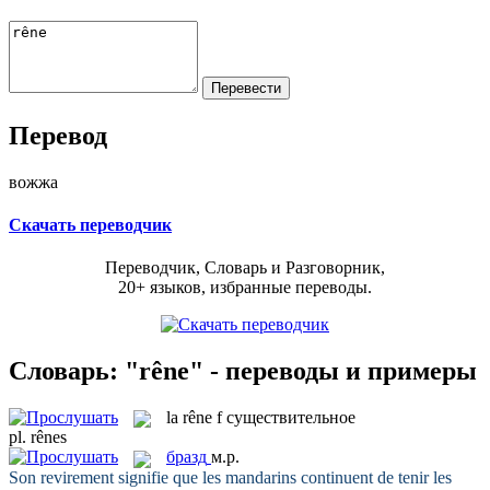
Перевод
вожжа
Скачать переводчик
Переводчик, Словарь и Разговорник,
20+ языков, избранные переводы.
Словарь: "rêne" - переводы и примеры
la
rêne
f
существительное
pl.
rênes
бразд
м.р.
Son revirement signifie que les mandarins continuent de tenir les