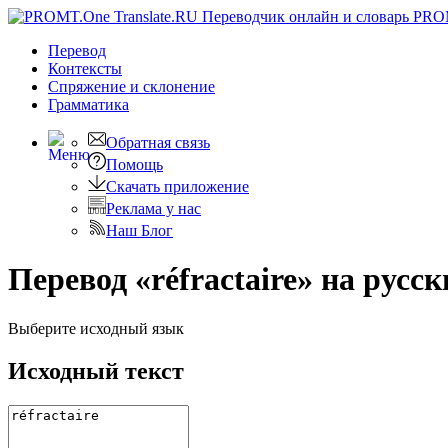
PRO
Перевод
Контексты
Спряжение
и склонение
Грамматика
Обратная связь
Помощь
Скачать приложение
Реклама у нас
Наш Блог
Перевод «réfractaire» на русс
Выберите исходный язык
Исходный текст