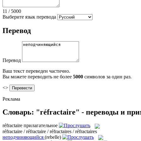
11
/
5000
Выберите язык перевода
Перевод
Перевод
Ваш текст переведен частично.
Вы можете переводить не более
5000
символов за один раз.
<>
Реклама
Словарь: "réfractaire" - переводы и пр
réfractaire
прилагательное
réfractaire / réfractaire / réfractaires / réfractaires
неподчиняющийся
(rebelle)