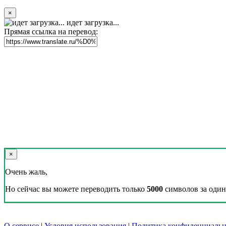
×
идет загрузка...
Прямая ссылка на перевод:
×
Очень жаль,
Но сейчас вы можете переводить только
5000
символов за один 
О сервисе
|
Условия использования
|
Политика конфиденциальн