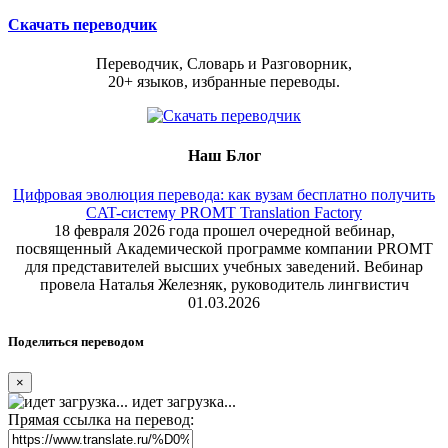
Скачать переводчик
Переводчик, Словарь и Разговорник,
20+ языков, избранные переводы.
Наш Блог
Цифровая эволюция перевода: как вузам бесплатно получить
CAT-систему PROMT Translation Factory
18 февраля 2026 года прошел очередной вебинар,
посвященный Академической программе компании PROMT
для представителей высших учебных заведений. Вебинар
провела Наталья Железняк, руководитель лингвистич
01.03.2026
Поделиться переводом
×
идет загрузка...
Прямая ссылка на перевод: