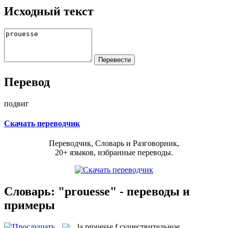
Исходный текст
Перевод
подвиг
Скачать переводчик
Переводчик, Словарь и Разговорник,
20+ языков, избранные переводы.
Словарь: "prouesse" - переводы и
примеры
la
prouesse
f
существительное