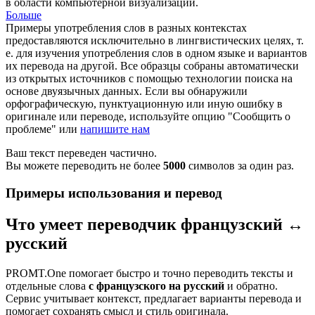
в области компьютерной визуализации.
Больше
Примеры употребления слов в разных контекстах
предоставляются исключительно в лингвистических целях, т.
е. для изучения употребления слов в одном языке и вариантов
их перевода на другой. Все образцы собраны автоматически
из открытых источников с помощью технологии поиска на
основе двуязычных данных. Если вы обнаружили
орфографическую, пунктуационную или иную ошибку в
оригинале или переводе, используйте опцию "Сообщить о
проблеме" или
напишите нам
Ваш текст переведен частично.
Вы можете переводить не более
5000
символов за один раз.
Примеры использования и перевод
Что умеет переводчик французский ↔
русский
PROMT.One помогает быстро и точно переводить тексты и
отдельные слова
с французского на русский
и обратно.
Сервис учитывает контекст, предлагает варианты перевода и
помогает сохранять смысл и стиль оригинала.