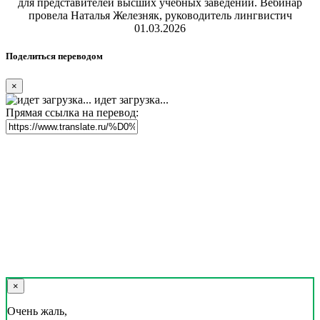
для представителей высших учебных заведений. Вебинар
провела Наталья Железняк, руководитель лингвистич
01.03.2026
Поделиться переводом
×
идет загрузка...
Прямая ссылка на перевод:
×
Очень жаль,