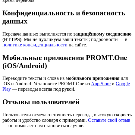
время перевода.
Конфиденциальность и безопасность
данных
Передача данных выполняется по
защищённому соединению
(HTTPS)
. Мы не публикуем ваши тексты; подробности — в
политике конфиденциальности
на сайте.
Мобильные приложения PROMT.One
(iOS/Android)
Переводите тексты и слова из
мобильного приложения
для
iOS и Android. Установите PROMT.One из
App Store
и
Google
Play
— переводы всегда под рукой.
Отзывы пользователей
Пользователи отмечают точность перевода, высокую скорость
работы и удобство словаря с примерами.
Оставьте свой отзыв
— он помогает нам становиться лучше.