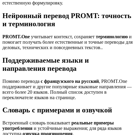
естественную формулировку.
Нейронный перевод PROMT: точность
и терминология
PROMT.One
учитывает контекст, сохраняет
терминологию
и
помогает получать более естественные и точные переводы для
деловых, технических и повседневных текстов..
Поддерживаемые языки и
направления перевода
Помимо перевода
с французского на русский
, PROMT.One
поддерживает и другие популярные языковые направления —
всего более 20 языков. Полный список доступен в
переключателе языков на странице.
Словарь с примерами и озвучкой
Встроенный словарь показывает
реальные примеры
употребления
и устойчивые выражения; для ряда языков
доступна
озвучка произношения
.