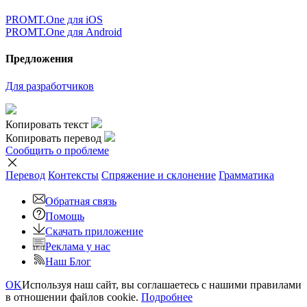
PROMT.One для iOS
PROMT.One для Android
Предложения
Для разработчиков
Копировать текст
Копировать перевод
Сообщить о проблеме
Перевод
Контексты
Спряжение
и склонение
Грамматика
Обратная связь
Помощь
Скачать приложение
Реклама у нас
Наш Блог
OK
Используя наш сайт, вы соглашаетесь с нашими правилами
в отношении файлов cookie.
Подробнее