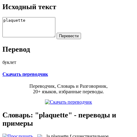
Исходный текст
Перевод
буклет
Скачать переводчик
Переводчик, Словарь и Разговорник,
20+ языков, избранные переводы.
Словарь: "plaquette" - переводы и
примеры
la
plaquette
f
существительное