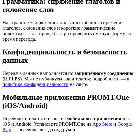
Грамматика: спряжение глаголов и
склонение слов
На странице «Спряжение» доступны таблицы спряжения
глаголов, склонения слов и короткие грамматические
подсказки — так проще быстро проверить нужную форму во
время перевода.
Конфиденциальность и безопасность
данных
Передача данных выполняется по
защищённому соединению
(HTTPS)
. Мы не публикуем ваши тексты; подробности — в
политике конфиденциальности
на сайте.
Мобильные приложения PROMT.One
(iOS/Android)
Переводите тексты и слова из
мобильного приложения
для
iOS и Android. Установите PROMT.One из
App Store
и
Google
Play
— переводы всегда под рукой.