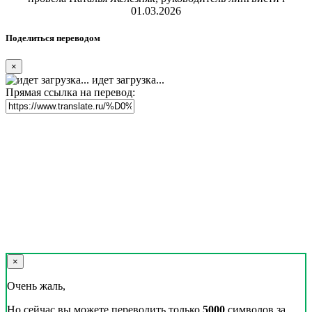
01.03.2026
Поделиться переводом
×
идет загрузка...
Прямая ссылка на перевод:
×
Очень жаль,
Но сейчас вы можете переводить только
5000
символов за