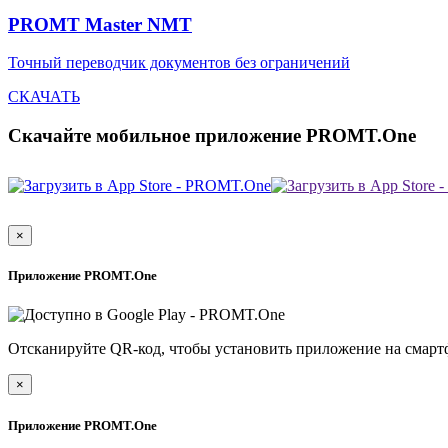
PROMT Master NMT
Точный переводчик документов без ограничений
СКАЧАТЬ
Скачайте мобильное приложение PROMT.One
×
Приложение PROMT.One
Отсканируйте QR-код, чтобы установить приложение на смарт
×
Приложение PROMT.One