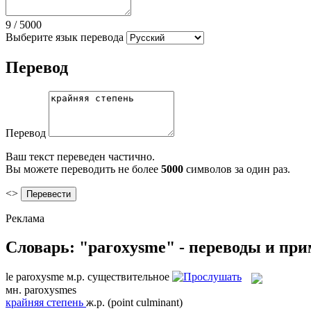
9
/
5000
Выберите язык перевода
Перевод
Перевод
Ваш текст переведен частично.
Вы можете переводить не более
5000
символов за один раз.
<>
Реклама
Словарь: "paroxysme" - переводы и пр
le
paroxysme
м.р.
существительное
мн.
paroxysmes
крайняя степень
ж.р.
(point culminant)