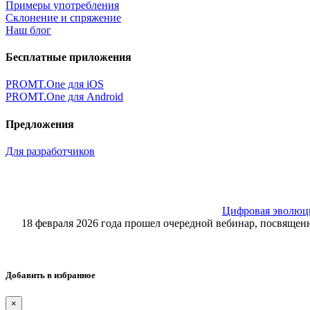
Примеры употребления
Склонение и спряжение
Наш блог
Бесплатные приложения
PROMT.One для iOS
PROMT.One для Android
Предложения
Для разработчиков
Цифровая эволюция
18 февраля 2026 года прошел очередной вебинар, посвящ
Добавить в избранное
×