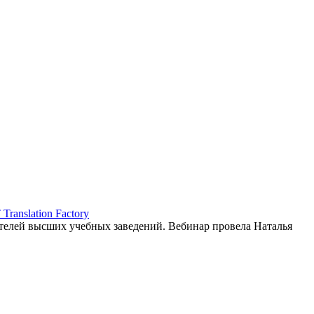
ranslation Factory
елей высших учебных заведений. Вебинар провела Наталья