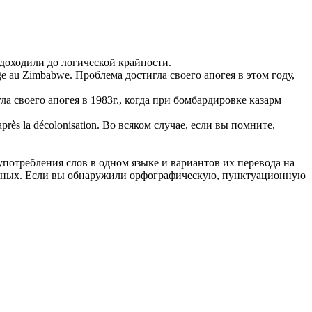
доходили до логической крайности.
nge au Zimbabwe.
Проблема достигла своего апогея в этом году,
ла своего апогея в 1983г., когда при бомбардировке казарм
près la décolonisation.
Во всяком случае, если вы помните,
употребления слов в одном языке и вариантов их перевода на
анных. Если вы обнаружили орфографическую, пунктуационную