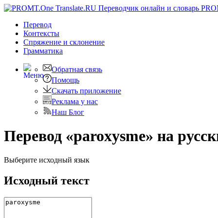
PRO
Перевод
Контексты
Спряжение
и склонение
Грамматика
Обратная связь
Помощь
Скачать приложение
Реклама у нас
Наш Блог
Перевод «paroxysme» на русс
Выберите исходный язык
Исходный текст