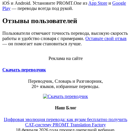
iOS и Android. Установите PROMT.One из
App Store
и
Google
Play
— переводы всегда под рукой.
Отзывы пользователей
Пользователи отмечают точность перевода, высокую скорость
работы и удобство словаря с примерами.
Оставьте свой отзыв
— он помогает нам становиться лучше.
Реклама на сайте
Скачать переводчик
Переводчик, Словарь и Разговорник,
20+ языков, избранные переводы.
Наш Блог
Цифровая эволюция перевода: как вузам бесплатно получить
CAT-систему PROMT Translation Factory
18 февраля 2026 года прошел очередной вебинар,