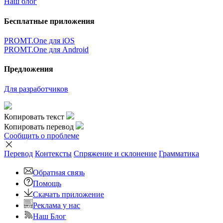
Наш блог
Бесплатные приложения
PROMT.One для iOS
PROMT.One для Android
Предложения
Для разработчиков
Копировать текст
Копировать перевод
Сообщить о проблеме
Перевод
Контексты
Спряжение
и склонение
Грамматика
Обратная связь
Помощь
Скачать приложение
Реклама у нас
Наш Блог