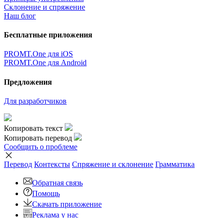
Склонение и спряжение
Наш блог
Бесплатные приложения
PROMT.One для iOS
PROMT.One для Android
Предложения
Для разработчиков
Копировать текст
Копировать перевод
Сообщить о проблеме
Перевод
Контексты
Спряжение
и склонение
Грамматика
Обратная связь
Помощь
Скачать приложение
Реклама у нас