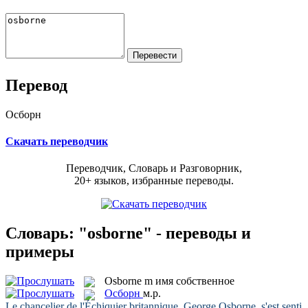
Перевод
Осборн
Скачать переводчик
Переводчик, Словарь и Разговорник,
20+ языков, избранные переводы.
Словарь: "osborne" - переводы и
примеры
Osborne
m
имя собственное
Осборн
м.р.
Le chancelier de l'Échiquier britannique, George
Osborne
, s'est senti