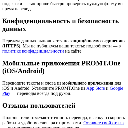
подсказки — так проще быстро проверить нужную форму во
время перевода.
Конфиденциальность и безопасность
данных
Передача данных выполняется по
защищённому соединению
(HTTPS)
. Мы не публикуем ваши тексты; подробности — в
политике конфиденциальности
на сайте.
Мобильные приложения PROMT.One
(iOS/Android)
Переводите тексты и слова из
мобильного приложения
для
iOS и Android. Установите PROMT.One из
App Store
и
Google
Play
— переводы всегда под рукой.
Отзывы пользователей
Пользователи отмечают точность перевода, высокую скорость
работы и удобство словаря с примерами.
Оставьте свой отзыв
— он помогает нам становиться лучше.