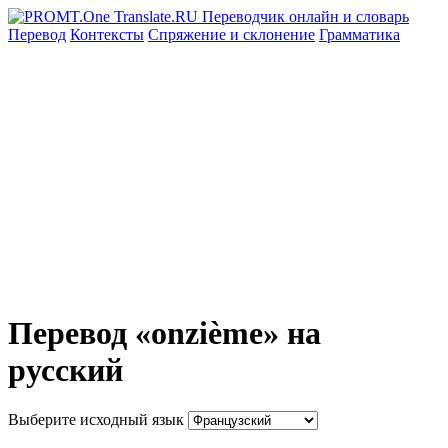
Перевод
Контексты
Спряжение
и склонение
Грамматика
Перевод «onzième» на
русский
Выберите исходный язык