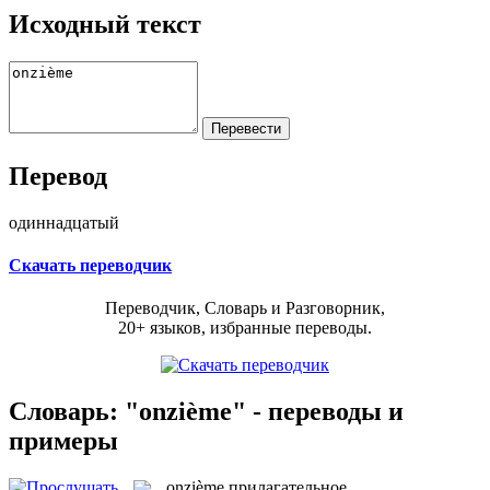
Исходный текст
Перевод
одиннадцатый
Скачать переводчик
Переводчик, Словарь и Разговорник,
20+ языков, избранные переводы.
Словарь: "onzième" - переводы и
примеры
onzième
прилагательное