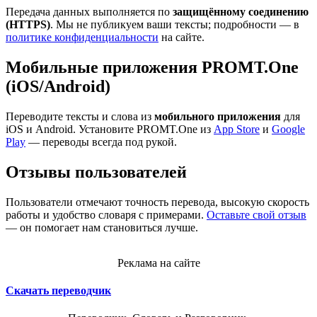
Передача данных выполняется по
защищённому соединению
(HTTPS)
. Мы не публикуем ваши тексты; подробности — в
политике конфиденциальности
на сайте.
Мобильные приложения PROMT.One
(iOS/Android)
Переводите тексты и слова из
мобильного приложения
для
iOS и Android. Установите PROMT.One из
App Store
и
Google
Play
— переводы всегда под рукой.
Отзывы пользователей
Пользователи отмечают точность перевода, высокую скорость
работы и удобство словаря с примерами.
Оставьте свой отзыв
— он помогает нам становиться лучше.
Реклама на сайте
Скачать переводчик