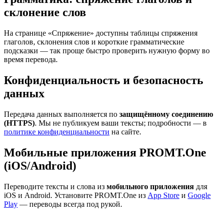
склонение слов
На странице «Спряжение» доступны таблицы спряжения
глаголов, склонения слов и короткие грамматические
подсказки — так проще быстро проверить нужную форму во
время перевода.
Конфиденциальность и безопасность
данных
Передача данных выполняется по
защищённому соединению
(HTTPS)
. Мы не публикуем ваши тексты; подробности — в
политике конфиденциальности
на сайте.
Мобильные приложения PROMT.One
(iOS/Android)
Переводите тексты и слова из
мобильного приложения
для
iOS и Android. Установите PROMT.One из
App Store
и
Google
Play
— переводы всегда под рукой.