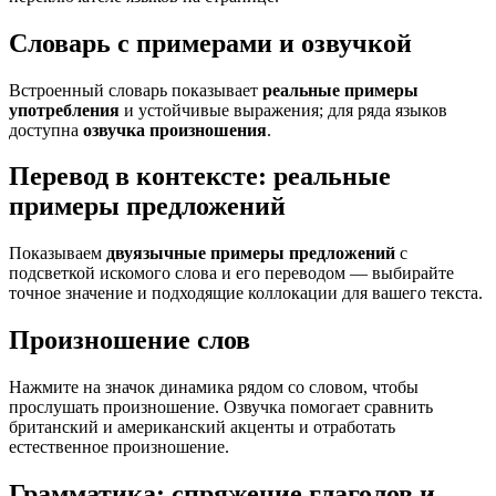
Словарь с примерами и озвучкой
Встроенный словарь показывает
реальные примеры
употребления
и устойчивые выражения; для ряда языков
доступна
озвучка произношения
.
Перевод в контексте: реальные
примеры предложений
Показываем
двуязычные примеры предложений
с
подсветкой искомого слова и его переводом — выбирайте
точное значение и подходящие коллокации для вашего текста.
Произношение слов
Нажмите на значок динамика рядом со словом, чтобы
прослушать произношение. Озвучка помогает сравнить
британский и американский акценты и отработать
естественное произношение.
Грамматика: спряжение глаголов и