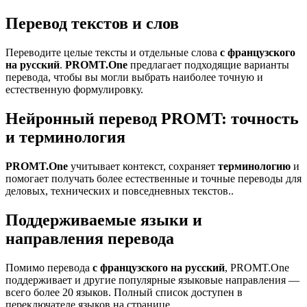
Перевод текстов и слов
Переводите целые тексты и отдельные слова
с французского
на русский
.
PROMT.One
предлагает подходящие варианты
перевода, чтобы вы могли выбрать наиболее точную и
естественную формулировку.
Нейронный перевод PROMT: точность
и терминология
PROMT.One
учитывает контекст, сохраняет
терминологию
и
помогает получать более естественные и точные переводы для
деловых, технических и повседневных текстов..
Поддерживаемые языки и
направления перевода
Помимо перевода
с французского на русский
, PROMT.One
поддерживает и другие популярные языковые направления —
всего более 20 языков. Полный список доступен в
переключателе языков на странице.