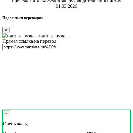
провела Наталья Железняк, руководитель лингвистич
01.03.2026
Поделиться переводом
×
идет загрузка...
Прямая ссылка на перевод:
×
Очень жаль,