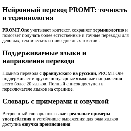
Нейронный перевод PROMT: точность
и терминология
PROMT.One
учитывает контекст, сохраняет
терминологию
и
помогает получать более естественные и точные переводы для
деловых, технических и повседневных текстов..
Поддерживаемые языки и
направления перевода
Помимо перевода
с французского на русский
, PROMT.One
поддерживает и другие популярные языковые направления —
всего более 20 языков. Полный список доступен в
переключателе языков на странице.
Словарь с примерами и озвучкой
Встроенный словарь показывает
реальные примеры
употребления
и устойчивые выражения; для ряда языков
доступна
озвучка произношения
.