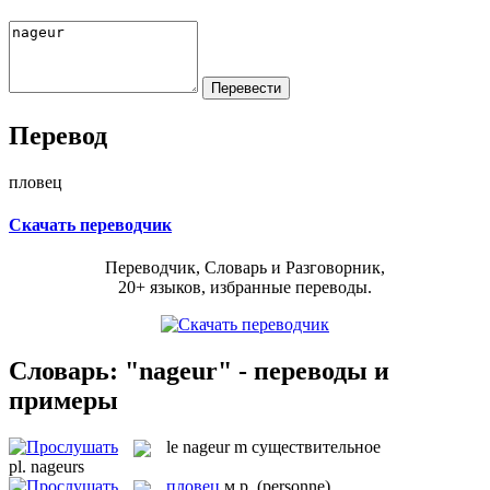
Перевод
пловец
Скачать переводчик
Переводчик, Словарь и Разговорник,
20+ языков, избранные переводы.
Словарь: "nageur" - переводы и
примеры
le
nageur
m
существительное
pl.
nageurs
пловец
м.р.
(personne)