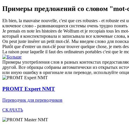
Примеры предложений со словом "mot-c
Eh bien, la mauvaise nouvelle, c'est que ces robustes - et robuste est 
ключевое слово
- развивающиеся системы очень трудно понять 
Je prenais en note les histoires de Wolfram et je recopiais tous les
mot-
который я конспектировала и записывала все
ключевые слова
,
On peut juste insérer un petit
mot-clé
.
Мы введем слово для поиска
Plutôt que d'entrer un
mot-clé
pour trouver quelque chose, je mets des
La raison pour laquelle il faut des ordinateurs portables c'est que le
mo
Примеры употребления слов в разных контекстах предоставляют
другой. Все образцы собраны автоматически из открытых ист
или иную ошибку в оригинале или переводе, используйте опц
PROMT Expert NMT
Переводчик для переводчиков
СКАЧАТЬ