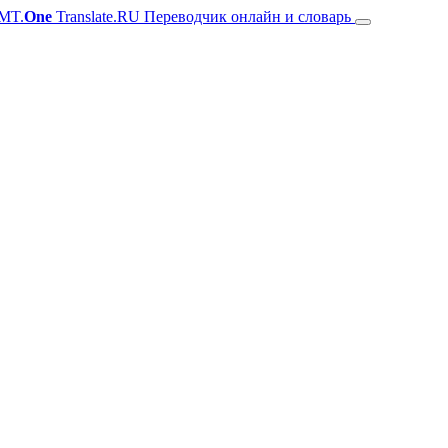
MT.
One
Translate.RU Переводчик онлайн и словарь