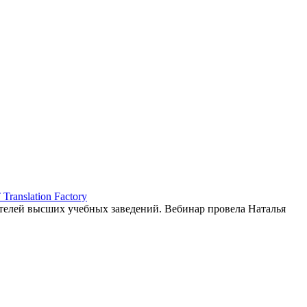
ranslation Factory
елей высших учебных заведений. Вебинар провела Наталья