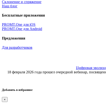
Склонение и спряжение
Наш блог
Бесплатные приложения
PROMT.One для iOS
PROMT.One для Android
Предложения
Для разработчиков
Цифровая эволюция
18 февраля 2026 года прошел очередной вебинар, посвящ
Добавить в избранное
×