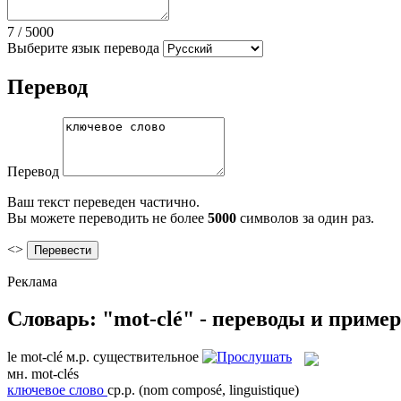
7
/
5000
Выберите язык перевода
Перевод
Перевод
Ваш текст переведен частично.
Вы можете переводить не более
5000
символов за один раз.
<>
Реклама
Словарь: "mot-clé" - переводы и приме
le
mot-clé
м.р.
существительное
мн.
mot-clés
ключевое слово
ср.р.
(nom composé, linguistique)