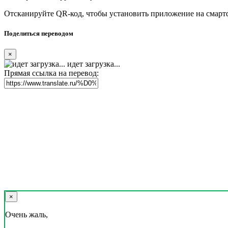
Отсканируйте QR-код, чтобы установить приложение на смарт
Поделиться переводом
×
идет загрузка...
Прямая ссылка на перевод:
×
Очень жаль,