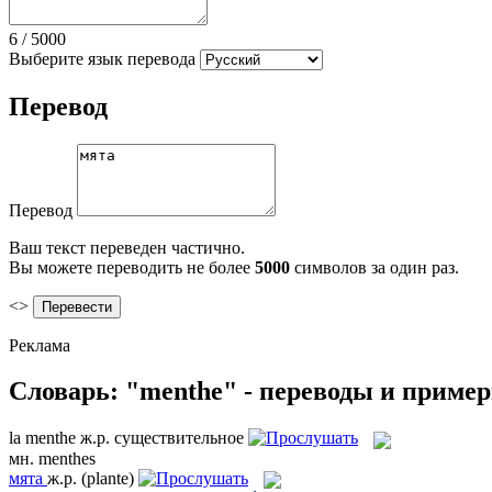
6
/
5000
Выберите язык перевода
Перевод
Перевод
Ваш текст переведен частично.
Вы можете переводить не более
5000
символов за один раз.
<>
Реклама
Словарь: "menthe" - переводы и приме
la
menthe
ж.р.
существительное
мн.
menthes
мята
ж.р.
(plante)