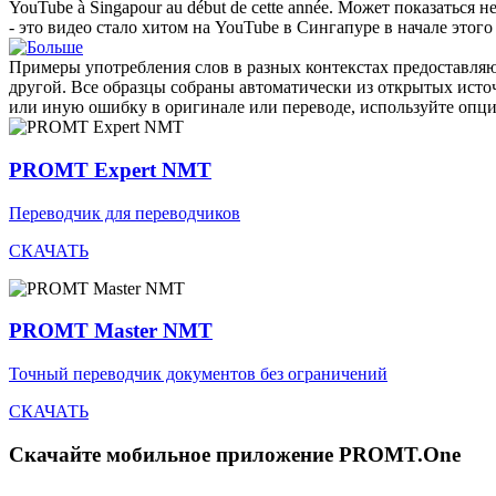
YouTube à Singapour au début de cette année.
Может показаться н
- это видео стало хитом на YouTube в Сингапуре в начале этого 
Примеры употребления слов в разных контекстах предоставляют
другой. Все образцы собраны автоматически из открытых ист
или иную ошибку в оригинале или переводе, используйте опц
PROMT Expert NMT
Переводчик для переводчиков
СКАЧАТЬ
PROMT Master NMT
Точный переводчик документов без ограничений
СКАЧАТЬ
Скачайте мобильное приложение PROMT.One