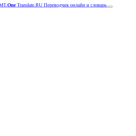
MT.
One
Translate.RU Переводчик онлайн и словарь