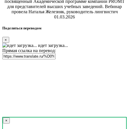
посвященный Академической программе компании PROMT
для представителей высших учебных заведений. Вебинар
провела Наталья Железняк, руководитель лингвистич
01.03.2026
Поделиться переводом
×
идет загрузка...
Прямая ссылка на перевод:
×