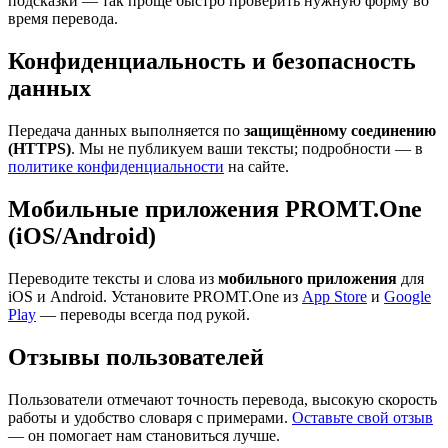
подсказки — так проще быстро проверить нужную форму во
время перевода.
Конфиденциальность и безопасность
данных
Передача данных выполняется по
защищённому соединению
(HTTPS)
. Мы не публикуем ваши тексты; подробности — в
политике конфиденциальности
на сайте.
Мобильные приложения PROMT.One
(iOS/Android)
Переводите тексты и слова из
мобильного приложения
для
iOS и Android. Установите PROMT.One из
App Store
и
Google
Play
— переводы всегда под рукой.
Отзывы пользователей
Пользователи отмечают точность перевода, высокую скорость
работы и удобство словаря с примерами.
Оставьте свой отзыв
— он помогает нам становиться лучше.