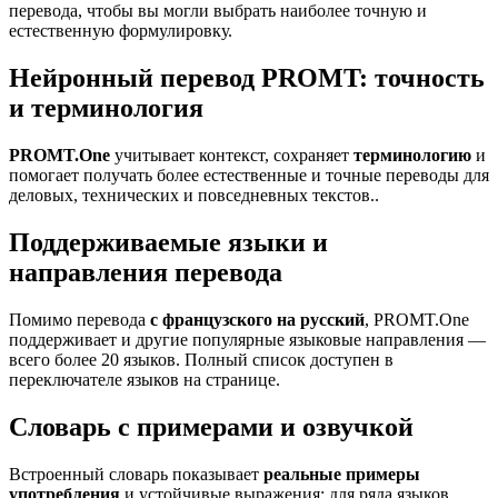
перевода, чтобы вы могли выбрать наиболее точную и
естественную формулировку.
Нейронный перевод PROMT: точность
и терминология
PROMT.One
учитывает контекст, сохраняет
терминологию
и
помогает получать более естественные и точные переводы для
деловых, технических и повседневных текстов..
Поддерживаемые языки и
направления перевода
Помимо перевода
с французского на русский
, PROMT.One
поддерживает и другие популярные языковые направления —
всего более 20 языков. Полный список доступен в
переключателе языков на странице.
Словарь с примерами и озвучкой
Встроенный словарь показывает
реальные примеры
употребления
и устойчивые выражения; для ряда языков