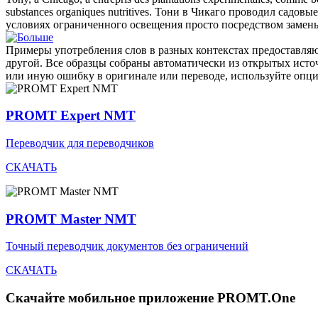
substances organiques nutritives.
Тони в Чикаго проводил садовые 
условиях ограниченного освещения просто посредством замены
Примеры употребления слов в разных контекстах предоставляют
другой. Все образцы собраны автоматически из открытых ист
или иную ошибку в оригинале или переводе, используйте опц
PROMT Expert NMT
Переводчик для переводчиков
СКАЧАТЬ
PROMT Master NMT
Точный переводчик документов без ограничений
СКАЧАТЬ
Скачайте мобильное приложение PROMT.One