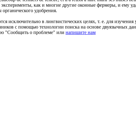
эксперименты, как и многие другие оконные фермеры, и ему уда
 органического удобрения.
ся исключительно в лингвистических целях, т. е. для изучения 
очников с помощью технологии поиска на основе двуязычных д
ию "Сообщить о проблеме" или
напишите нам