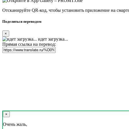
Отсканируйте QR-код, чтобы установить приложение на смарт
Поделиться переводом
×
идет загрузка...
Прямая ссылка на перевод:
×
Очень жаль,