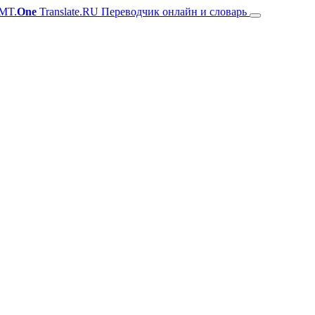
MT.
One
Translate.RU Переводчик онлайн и словарь