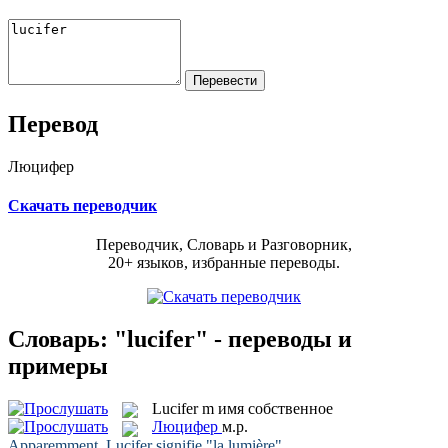
Перевод
Люцифер
Скачать переводчик
Переводчик, Словарь и Разговорник,
20+ языков, избранные переводы.
Словарь: "lucifer" - переводы и
примеры
Lucifer
m
имя собственное
Люцифер
м.р.
Apparemment,
Lucifer
signifie "la lumière".