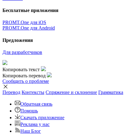
Бесплатные приложения
PROMT.One для iOS
PROMT.One для Android
Предложения
Для разработчиков
Копировать текст
Копировать перевод
Сообщить о проблеме
Перевод
Контексты
Спряжение
и склонение
Грамматика
Обратная связь
Помощь
Скачать приложение
Реклама у нас
Наш Блог