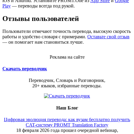
iOS и Android. Установите PROMT.One из
App Store
и
Google
Play
— переводы всегда под рукой.
Отзывы пользователей
Пользователи отмечают точность перевода, высокую скорость
работы и удобство словаря с примерами.
Оставьте свой отзыв
— он помогает нам становиться лучше.
Реклама на сайте
Скачать переводчик
Переводчик, Словарь и Разговорник,
20+ языков, избранные переводы.
Наш Блог
Цифровая эволюция перевода: как вузам бесплатно получить
CAT-систему PROMT Translation Factory
18 февраля 2026 года прошел очередной вебинар,