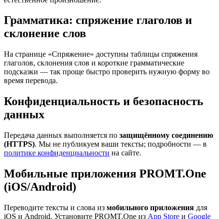
Грамматика: спряжение глаголов и
склонение слов
На странице «Спряжение» доступны таблицы спряжения
глаголов, склонения слов и короткие грамматические
подсказки — так проще быстро проверить нужную форму во
время перевода.
Конфиденциальность и безопасность
данных
Передача данных выполняется по
защищённому соединению
(HTTPS)
. Мы не публикуем ваши тексты; подробности — в
политике конфиденциальности
на сайте.
Мобильные приложения PROMT.One
(iOS/Android)
Переводите тексты и слова из
мобильного приложения
для
iOS и Android. Установите PROMT.One из
App Store
и
Google