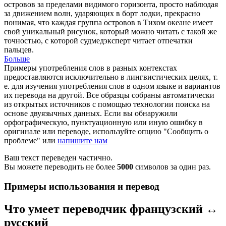
островов за пределами видимого горизонта, просто наблюдая
за движением волн, ударяющих в борт лодки, прекрасно
понимая, что каждая группа островов в Тихом океане имеет
свой уникальный рисунок, который можно читать с такой же
точностью, с которой
судмедэксперт
читает отпечатки
пальцев.
Больше
Примеры употребления слов в разных контекстах
предоставляются исключительно в лингвистических целях, т.
е. для изучения употребления слов в одном языке и вариантов
их перевода на другой. Все образцы собраны автоматически
из открытых источников с помощью технологии поиска на
основе двуязычных данных. Если вы обнаружили
орфографическую, пунктуационную или иную ошибку в
оригинале или переводе, используйте опцию "Сообщить о
проблеме" или
напишите нам
Ваш текст переведен частично.
Вы можете переводить не более
5000
символов за один раз.
Примеры использования и перевод
Что умеет переводчик французский ↔
русский