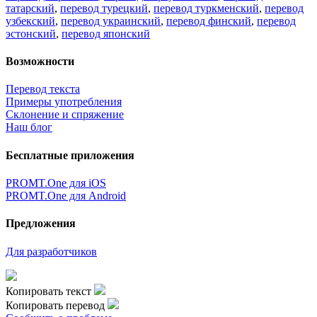
татарский
,
перевод турецкий
,
перевод туркменский
,
перевод
узбекский
,
перевод украинский
,
перевод финский
,
перевод
эстонский
,
перевод японский
Возможности
Перевод текста
Примеры употребления
Склонение и спряжение
Наш блог
Бесплатные приложения
PROMT.One для iOS
PROMT.One для Android
Предложения
Для разработчиков
Копировать текст
Копировать перевод