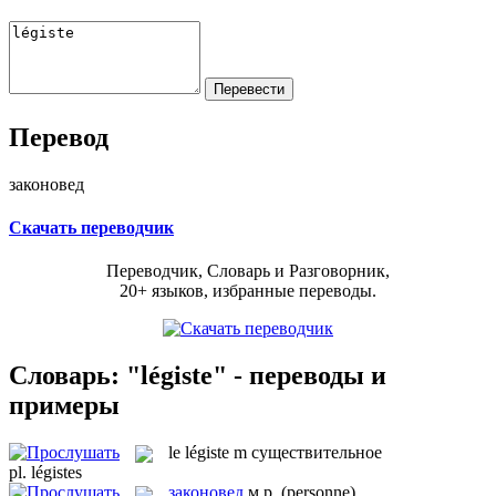
Перевод
законовед
Скачать переводчик
Переводчик, Словарь и Разговорник,
20+ языков, избранные переводы.
Словарь: "légiste" - переводы и
примеры
le
légiste
m
существительное
pl.
légistes
законовед
м.р.
(personne)