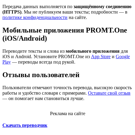
Передача данных выполняется по
защищённому соединению
(HTTPS)
. Мы не публикуем ваши тексты; подробности — в
политике конфиденциальности
на сайте.
Мобильные приложения PROMT.One
(iOS/Android)
Переводите тексты и слова из
мобильного приложения
для
iOS и Android. Установите PROMT.One из
App Store
и
Google
Play
— переводы всегда под рукой.
Отзывы пользователей
Пользователи отмечают точность перевода, высокую скорость
работы и удобство словаря с примерами.
Оставьте свой отзыв
— он помогает нам становиться лучше.
Реклама на сайте
Скачать переводчик