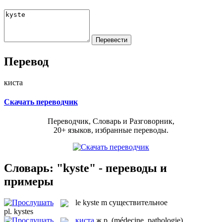
Перевод
киста
Скачать переводчик
Переводчик, Словарь и Разговорник,
20+ языков, избранные переводы.
Словарь: "kyste" - переводы и
примеры
le
kyste
m
существительное
pl.
kystes
киста
ж.р.
(médecine, pathologie)