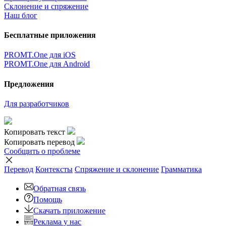
Склонение и спряжение
Наш блог
Бесплатные приложения
PROMT.One для iOS
PROMT.One для Android
Предложения
Для разработчиков
Копировать текст
Копировать перевод
Сообщить о проблеме
Перевод
Контексты
Спряжение
и склонение
Грамматика
Обратная связь
Помощь
Скачать приложение
Реклама у нас