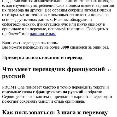
предоставляются исключительно в лингвистических целях, т.
е. для изучения употребления слов в одном языке и вариантов
их перевода на другой. Все образцы собраны автоматически
из открытых источников с помощью технологии поиска на
основе двуязычных данных. Если вы обнаружили
орфографическую, пунктуационную или иную ошибку в
оригинале или переводе, используйте опцию "Сообщить о
проблеме" или
напишите нам
Ваш текст переведен частично.
Вы можете переводить не более
5000
символов за один раз.
Примеры использования и перевод
Что умеет переводчик французский ↔
русский
PROMT.One помогает быстро и точно переводить тексты и
отдельные слова
с французского на русский
и обратно.
Сервис учитывает контекст, предлагает варианты перевода и
помогает сохранять смысл и стиль оригинала.
Как пользоваться: 3 шага к переводу