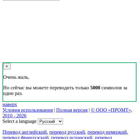
×
Очень жаль,
Но сейчас вы можете переводить только
5000
символов за
один раз.
наверх
Условия использования
|
Полная версия
|
© ООО «ПРОМТ»,
2010 - 2026
Select a language
Перевод английский
,
перевод русский
,
перевод немецкий
,
перевод французский
,
перевод испанский
,
перевод