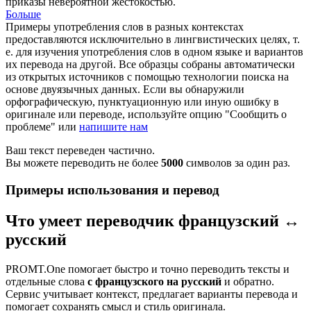
приказы невероятной жестокостью.
Больше
Примеры употребления слов в разных контекстах
предоставляются исключительно в лингвистических целях, т.
е. для изучения употребления слов в одном языке и вариантов
их перевода на другой. Все образцы собраны автоматически
из открытых источников с помощью технологии поиска на
основе двуязычных данных. Если вы обнаружили
орфографическую, пунктуационную или иную ошибку в
оригинале или переводе, используйте опцию "Сообщить о
проблеме" или
напишите нам
Ваш текст переведен частично.
Вы можете переводить не более
5000
символов за один раз.
Примеры использования и перевод
Что умеет переводчик французский ↔
русский
PROMT.One помогает быстро и точно переводить тексты и
отдельные слова
с французского на русский
и обратно.
Сервис учитывает контекст, предлагает варианты перевода и
помогает сохранять смысл и стиль оригинала.