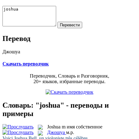
Перевод
Джошуа
Скачать переводчик
Переводчик, Словарь и Разговорник,
20+ языков, избранные переводы.
Словарь: "joshua" - переводы и
примеры
Joshua
m
имя собственное
Джошуа
м.р.
Voici
Joshua
Bell, un violoniste très célèbre.