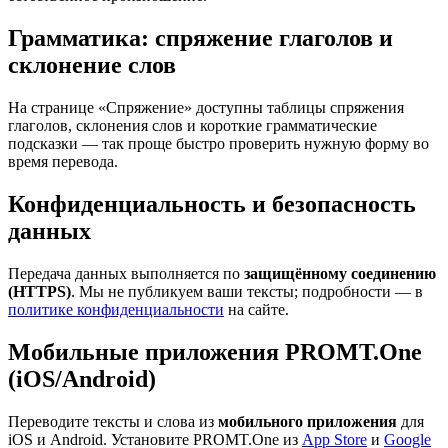
Грамматика: спряжение глаголов и
склонение слов
На странице «Спряжение» доступны таблицы спряжения
глаголов, склонения слов и короткие грамматические
подсказки — так проще быстро проверить нужную форму во
время перевода.
Конфиденциальность и безопасность
данных
Передача данных выполняется по
защищённому соединению
(HTTPS)
. Мы не публикуем ваши тексты; подробности — в
политике конфиденциальности
на сайте.
Мобильные приложения PROMT.One
(iOS/Android)
Переводите тексты и слова из
мобильного приложения
для
iOS и Android. Установите PROMT.One из
App Store
и
Google