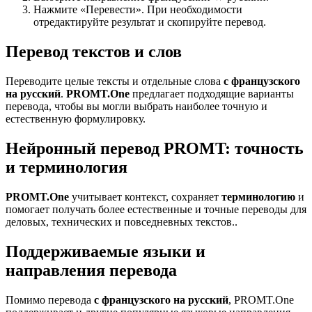
Нажмите «Перевести». При необходимости
отредактируйте результат и скопируйте перевод.
Перевод текстов и слов
Переводите целые тексты и отдельные слова
с французского
на русский
.
PROMT.One
предлагает подходящие варианты
перевода, чтобы вы могли выбрать наиболее точную и
естественную формулировку.
Нейронный перевод PROMT: точность
и терминология
PROMT.One
учитывает контекст, сохраняет
терминологию
и
помогает получать более естественные и точные переводы для
деловых, технических и повседневных текстов..
Поддерживаемые языки и
направления перевода
Помимо перевода
с французского на русский
, PROMT.One