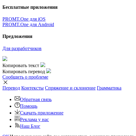
Бесплатные приложения
PROMT.One для iOS
PROMT.One для Android
Предложения
Для разработчиков
Копировать текст
Копировать перевод
Сообщить о проблеме
Перевод
Контексты
Спряжение
и склонение
Грамматика
Обратная связь
Помощь
Скачать приложение
Реклама у нас
Наш Блог