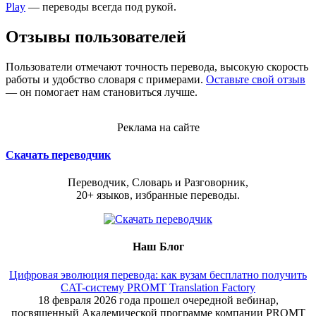
Play
— переводы всегда под рукой.
Отзывы пользователей
Пользователи отмечают точность перевода, высокую скорость
работы и удобство словаря с примерами.
Оставьте свой отзыв
— он помогает нам становиться лучше.
Реклама на сайте
Скачать переводчик
Переводчик, Словарь и Разговорник,
20+ языков, избранные переводы.
Наш Блог
Цифровая эволюция перевода: как вузам бесплатно получить
CAT-систему PROMT Translation Factory
18 февраля 2026 года прошел очередной вебинар,
посвященный Академической программе компании PROMT