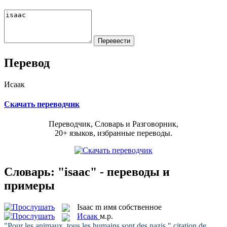
Перевод
Исаак
Скачать переводчик
Переводчик, Словарь и Разговорник,
20+ языков, избранные переводы.
Словарь: "isaac" - переводы и
примеры
Isaac
m
имя собственное
Исаак
м.р.
"Pour les animaux, tous les humains sont des nazis," citation de