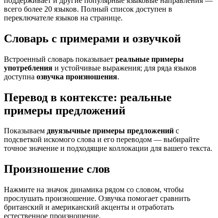
поддерживает и другие популярные языковые направления —
всего более 20 языков. Полный список доступен в
переключателе языков на странице.
Словарь с примерами и озвучкой
Встроенный словарь показывает
реальные примеры
употребления
и устойчивые выражения; для ряда языков
доступна
озвучка произношения
.
Перевод в контексте: реальные
примеры предложений
Показываем
двуязычные примеры предложений
с
подсветкой искомого слова и его переводом — выбирайте
точное значение и подходящие коллокации для вашего текста.
Произношение слов
Нажмите на значок динамика рядом со словом, чтобы
прослушать произношение. Озвучка помогает сравнить
британский и американский акценты и отработать
естественное произношение.