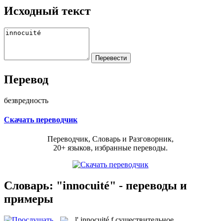
Исходный текст
Перевод
безвредность
Скачать переводчик
Переводчик, Словарь и Разговорник,
20+ языков, избранные переводы.
Словарь: "innocuité" - переводы и
примеры
l'
innocuité
f
существительное