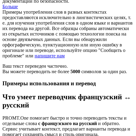
документации по безопасности.
Больше
Примеры употребления слов в разных контекстах
предоставляются исключительно в лингвистических целях, т.
е. для изучения употребления слов в одном языке и вариантов
их перевода на другой. Все образцы собраны автоматически
из открытых источников с помощью технологии поиска на
основе двуязычных данных. Если вы обнаружили
орфографическую, пунктуационную или иную ошибку в
оригинале или переводе, используйте опцию "Сообщить о
проблеме" или
напишите нам
Ваш текст переведен частично.
Вы можете переводить не более
5000
символов за один раз.
Примеры использования и перевод
Что умеет переводчик французский ↔
русский
PROMT.One помогает быстро и точно переводить тексты и
отдельные слова
с французского на русский
и обратно.
Сервис учитывает контекст, предлагает варианты перевода и
помогает сохранять смысл и стиль оригинала.