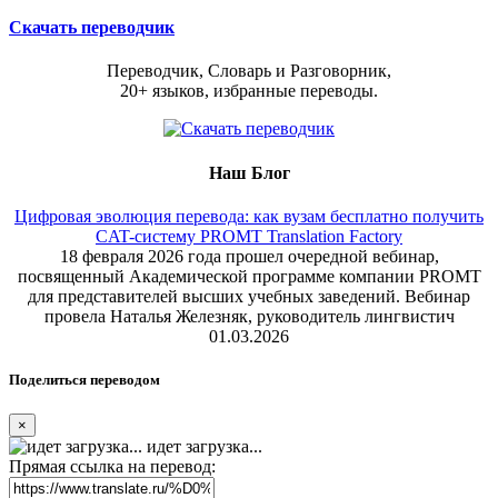
Скачать переводчик
Переводчик, Словарь и Разговорник,
20+ языков, избранные переводы.
Наш Блог
Цифровая эволюция перевода: как вузам бесплатно получить
CAT-систему PROMT Translation Factory
18 февраля 2026 года прошел очередной вебинар,
посвященный Академической программе компании PROMT
для представителей высших учебных заведений. Вебинар
провела Наталья Железняк, руководитель лингвистич
01.03.2026
Поделиться переводом
×
идет загрузка...
Прямая ссылка на перевод: