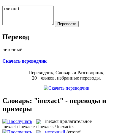
Перевод
неточный
Скачать переводчик
Переводчик, Словарь и Разговорник,
20+ языков, избранные переводы.
Словарь: "inexact" - переводы и
примеры
inexact
прилагательное
inexact / inexacte / inexacts / inexactes
неточный
(erroné)