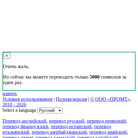
×
Очень жаль,
Но сейчас вы можете переводить только
5000
символов за
один раз.
наверх
Условия использования
|
Полная версия
|
© ООО «ПРОМТ»,
2010 - 2026
Select a language
Перевод английский
,
перевод русский
,
перевод немецкий
,
перевод французский
,
перевод испанский
,
перевод
итальянский
,
перевод азербайджанский
,
перевод арабский
,
перевод иврит
,
перевод казахский
,
перевод китайский
,