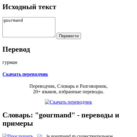
Исходный текст
Перевод
гурман
Скачать переводчик
Переводчик, Словарь и Разговорник,
20+ языков, избранные переводы.
Словарь: "gourmand" - переводы и
примеры
le
gourmand
m
существительное