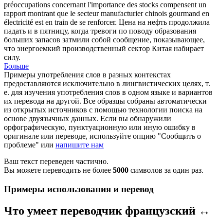
préoccupations concernant l'importance des stocks compensent un
rapport montrant que le secteur manufacturier chinois
gourmand
en
électricité est en train de se renforcer.
Цена на нефть продолжила
падать и в пятницу, когда тревоги по поводу образования
больших запасов затмили собой сообщение, показывающее,
что энергоемкий производственный сектор Китая набирает
силу.
Больше
Примеры употребления слов в разных контекстах
предоставляются исключительно в лингвистических целях, т.
е. для изучения употребления слов в одном языке и вариантов
их перевода на другой. Все образцы собраны автоматически
из открытых источников с помощью технологии поиска на
основе двуязычных данных. Если вы обнаружили
орфографическую, пунктуационную или иную ошибку в
оригинале или переводе, используйте опцию "Сообщить о
проблеме" или
напишите нам
Ваш текст переведен частично.
Вы можете переводить не более
5000
символов за один раз.
Примеры использования и перевод
Что умеет переводчик французский ↔