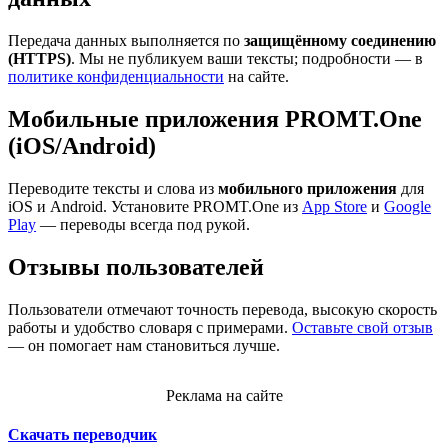
Передача данных выполняется по
защищённому соединению
(HTTPS)
. Мы не публикуем ваши тексты; подробности — в
политике конфиденциальности
на сайте.
Мобильные приложения PROMT.One
(iOS/Android)
Переводите тексты и слова из
мобильного приложения
для
iOS и Android. Установите PROMT.One из
App Store
и
Google
Play
— переводы всегда под рукой.
Отзывы пользователей
Пользователи отмечают точность перевода, высокую скорость
работы и удобство словаря с примерами.
Оставьте свой отзыв
— он помогает нам становиться лучше.
Реклама на сайте
Скачать переводчик