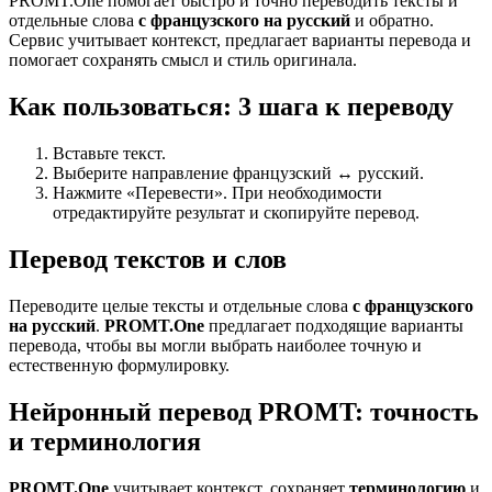
PROMT.One помогает быстро и точно переводить тексты и
отдельные слова
с французского на русский
и обратно.
Сервис учитывает контекст, предлагает варианты перевода и
помогает сохранять смысл и стиль оригинала.
Как пользоваться: 3 шага к переводу
Вставьте текст.
Выберите направление французский ↔ русский.
Нажмите «Перевести». При необходимости
отредактируйте результат и скопируйте перевод.
Перевод текстов и слов
Переводите целые тексты и отдельные слова
с французского
на русский
.
PROMT.One
предлагает подходящие варианты
перевода, чтобы вы могли выбрать наиболее точную и
естественную формулировку.
Нейронный перевод PROMT: точность
и терминология
PROMT.One
учитывает контекст, сохраняет
терминологию
и