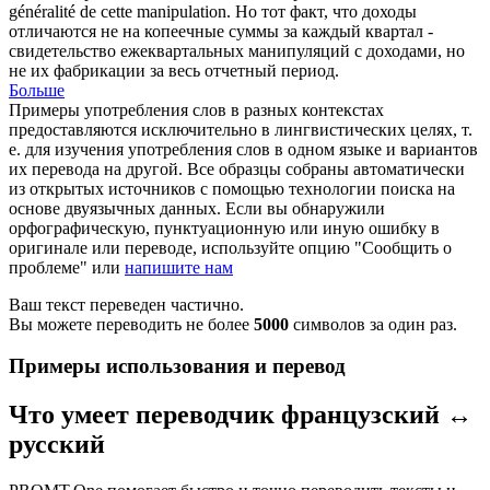
généralité
de cette manipulation.
Но тот факт, что доходы
отличаются не на копеечные суммы за каждый квартал -
свидетельство ежеквартальных манипуляций с доходами, но
не их фабрикации за весь отчетный период.
Больше
Примеры употребления слов в разных контекстах
предоставляются исключительно в лингвистических целях, т.
е. для изучения употребления слов в одном языке и вариантов
их перевода на другой. Все образцы собраны автоматически
из открытых источников с помощью технологии поиска на
основе двуязычных данных. Если вы обнаружили
орфографическую, пунктуационную или иную ошибку в
оригинале или переводе, используйте опцию "Сообщить о
проблеме" или
напишите нам
Ваш текст переведен частично.
Вы можете переводить не более
5000
символов за один раз.
Примеры использования и перевод
Что умеет переводчик французский ↔
русский