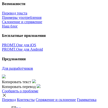
Возможности
Перевод текста
Примеры употребления
Склонение и спряжение
Наш блог
Бесплатные приложения
PROMT.One для iOS
PROMT.One для Android
Предложения
Для разработчиков
Копировать текст
Копировать перевод
Сообщить о проблеме
Перевод
Контексты
Спряжение
и склонение
Грамматика