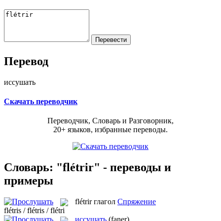
Перевод
иссушать
Скачать переводчик
Переводчик, Словарь и Разговорник,
20+ языков, избранные переводы.
Словарь: "flétrir" - переводы и
примеры
flétrir
глагол
Спряжение
flétris / flétris / flétri
иссушать
(faner)