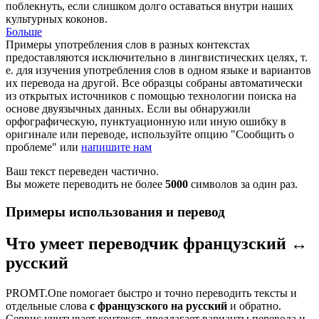
поблекнуть, если слишком долго оставаться внутри наших
культурных коконов.
Больше
Примеры употребления слов в разных контекстах
предоставляются исключительно в лингвистических целях, т.
е. для изучения употребления слов в одном языке и вариантов
их перевода на другой. Все образцы собраны автоматически
из открытых источников с помощью технологии поиска на
основе двуязычных данных. Если вы обнаружили
орфографическую, пунктуационную или иную ошибку в
оригинале или переводе, используйте опцию "Сообщить о
проблеме" или
напишите нам
Ваш текст переведен частично.
Вы можете переводить не более
5000
символов за один раз.
Примеры использования и перевод
Что умеет переводчик французский ↔
русский
PROMT.One помогает быстро и точно переводить тексты и
отдельные слова
с французского на русский
и обратно.
Сервис учитывает контекст, предлагает варианты перевода и