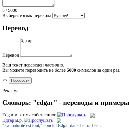
5
/
5000
Выберите язык перевода
Перевод
Перевод
Ваш текст переведен частично.
Вы можете переводить не более
5000
символов за один раз.
<>
Реклама
Словарь: "edgar" - переводы и пример
Edgar
м.р.
имя собственное
Эдгар
м.р.
"La maturité est tout," conclut
Edgar
dans Le roi Lear.