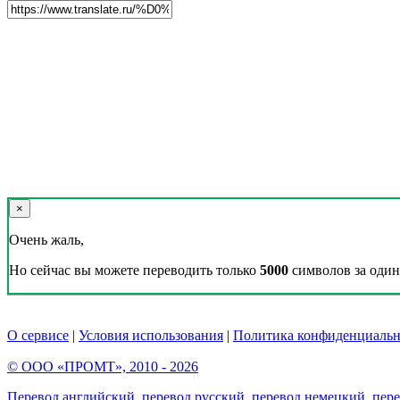
×
Очень жаль,
Но сейчас вы можете переводить только
5000
символов за один 
О сервисе
|
Условия использования
|
Политика конфиденциальн
© ООО «ПРОМТ», 2010 - 2026
Перевод английский
,
перевод русский
,
перевод немецкий
,
пер