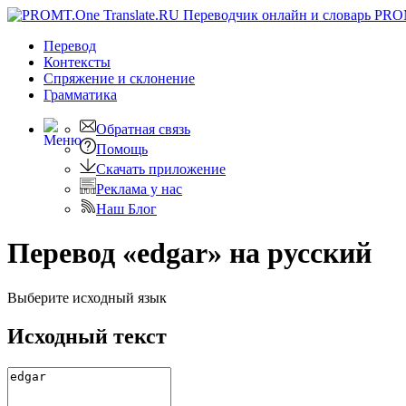
PRO
Перевод
Контексты
Спряжение
и склонение
Грамматика
Обратная связь
Помощь
Скачать приложение
Реклама у нас
Наш Блог
Перевод «edgar» на русский
Выберите исходный язык
Исходный текст