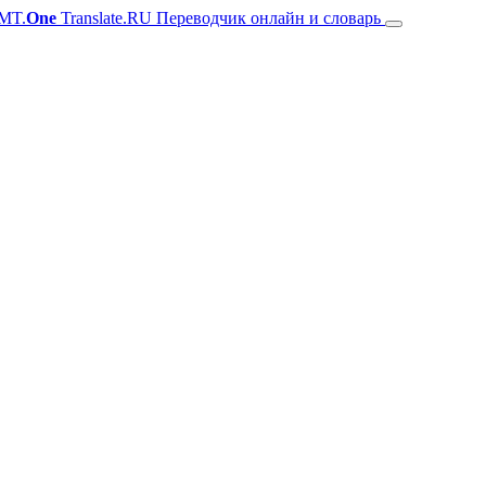
MT.
One
Translate.RU Переводчик онлайн и словарь